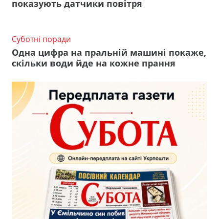
показують датчики повітря
Суботні поради
Одна цифра на пральній машині покаже,
скільки води йде на кожне прання