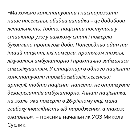
«Ми хочемо констатувати і насторожити
наше населення: обидва випадки – це додобова
летальність. Тобто, пацієнти поступили у
стаціонар уже у важкому стані і померли
буквально протягом доби. Попередньо один та
інший пацієнт, які померли, протягом тижня,
лікувалися амбулаторно і практично займалися
самолікуванням. У стаціонарі в одного пацієнта
констатували тромбоемболію легеневої
артерії, тобто пацієнт, напевно, не отримував
дезагрегантів амбулаторно. А інша пацієнтка,
на жаль, яка померла в 26-річному віці, мала
глибоку інвалідність від народження, а також
ожиріння»,
– пояснив начальник УОЗ Микола
Суслик.