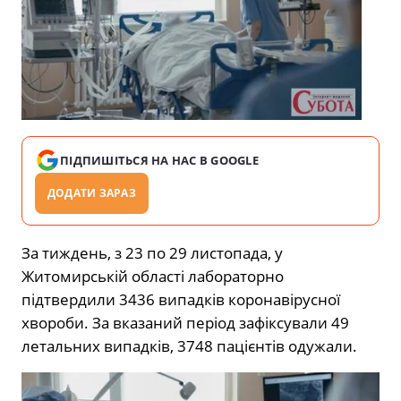
ПІДПИШІТЬСЯ НА НАС В GOOGLE
ДОДАТИ ЗАРАЗ
За тиждень, з 23 по 29 листопада, у
Житомирській області лабораторно
підтвердили 3436 випадків коронавірусної
хвороби. За вказаний період зафіксували 49
летальних випадків, 3748 пацієнтів одужали.