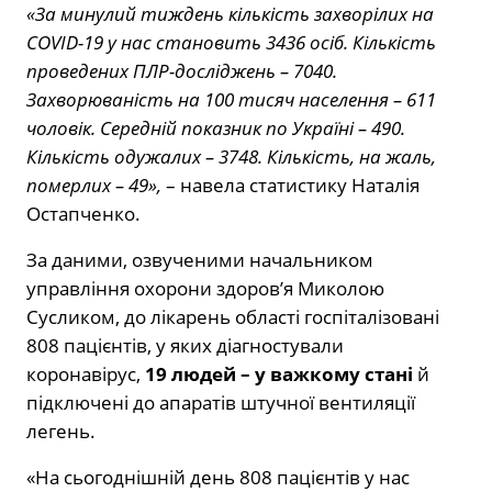
«За минулий тиждень кількість захворілих на
COVID-19 у нас становить 3436 осіб. Кількість
проведених ПЛР-досліджень – 7040.
Захворюваність на 100 тисяч населення – 611
чоловік. Середній показник по Україні – 490.
Кількість одужалих – 3748. Кількість, на жаль,
померлих – 49»,
– навела статистику Наталія
Остапченко.
За даними, озвученими начальником
управління охорони здоров’я Миколою
Сусликом, до лікарень області госпіталізовані
808 пацієнтів, у яких діагностували
коронавірус,
19 людей – у важкому стані
й
підключені до апаратів штучної вентиляції
легень.
«На сьогоднішній день 808 пацієнтів у нас