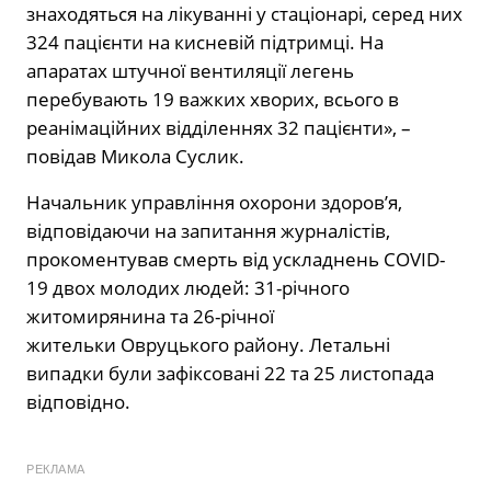
знаходяться на лікуванні у стаціонарі, серед них
324 пацієнти на кисневій підтримці. На
апаратах штучної вентиляції легень
перебувають 19 важких хворих, всього в
реанімаційних відділеннях 32 пацієнти», –
повідав Микола Суслик.
Начальник управління охорони здоров’я,
відповідаючи на запитання журналістів,
прокоментував смерть від ускладнень COVID-
19 двох молодих людей: 31-річного
житомирянина та 26-річної
жительки Овруцького району. Летальні
випадки були зафіксовані 22 та 25 листопада
відповідно.
РЕКЛАМА