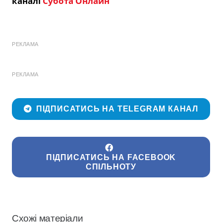
каналі
Субота Онлайн
РЕКЛАМА
РЕКЛАМА
ПІДПИСАТИСЬ НА TELEGRAM КАНАЛ
ПІДПИСАТИСЬ НА FACEBOOK
СПІЛЬНОТУ
Схожі матеріали