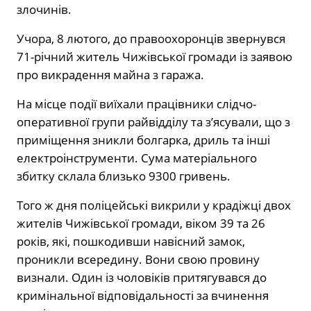
злочинів.
Учора, 8 лютого, до правоохоронців звернувся
71-річний житель Чижівської громади із заявою
про викрадення майна з гаража.
На місце події виїхали працівники слідчо-
оперативної групи райвідділу та з’ясували, що з
приміщення зникли болгарка, дриль та інші
електроінструменти. Сума матеріального
збитку склала близько 9300 гривень.
Того ж дня поліцейські викрили у крадіжці двох
жителів Чижівської громади, віком 39 та 26
років, які, пошкодивши навісний замок,
проникли всередину. Вони свою провину
визнали. Один із чоловіків притягувався до
кримінальної відповідальності за вчинення