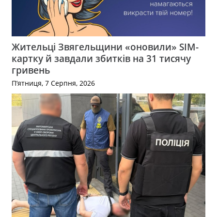
Жительці Звягельщини «оновили» SIM-
картку й завдали збитків на 31 тисячу
гривень
П’ятниця, 7 Серпня, 2026