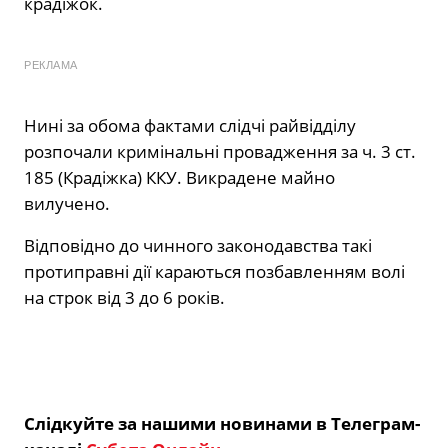
крадіжок.
РЕКЛАМА
Нині за обома фактами слідчі райвідділу
розпочали кримінальні провадження за ч. 3 ст.
185 (Крадіжка) ККУ. Викрадене майно
вилучено.
Відповідно до чинного законодавства такі
протиправні дії караються позбавленням волі
на строк від 3 до 6 років.
Слідкуйте за нашими новинами в Телеграм-