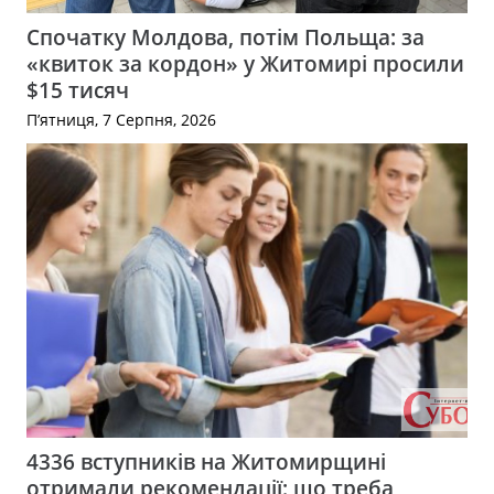
Спочатку Молдова, потім Польща: за
«квиток за кордон» у Житомирі просили
$15 тисяч
П’ятниця, 7 Серпня, 2026
4336 вступників на Житомирщині
отримали рекомендації: що треба