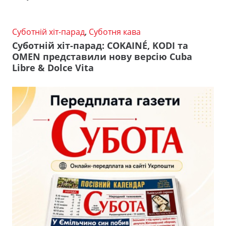
Суботній хіт-парад
,
Суботня кава
Суботній хіт-парад: COKAINÉ, KODI та
OMEN представили нову версію Cuba
Libre & Dolce Vita