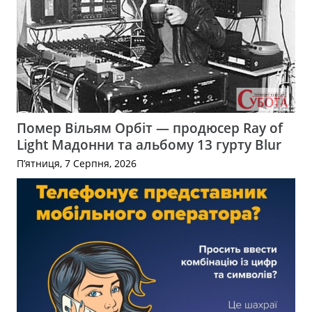
Помер Вільям Орбіт — продюсер Ray of
Light Мадонни та альбому 13 гурту Blur
П’ятниця, 7 Серпня, 2026