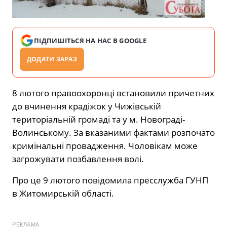
ПІДПИШІТЬСЯ НА НАС В GOOGLE
ДОДАТИ ЗАРАЗ
8 лютого правоохоронці встановили причетних
до вчинення крадіжок у Чижівській
територіальній громаді та у м. Новограді-
Волинському. За вказаними фактами розпочато
кримінальні провадження. Чоловікам може
загрожувати позбавлення волі.
Про це 9 лютого повідомила пресслужба ГУНП
в Житомирській області.
РЕКЛАМА