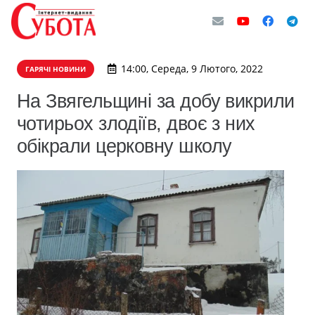
14:00, Середа, 9 Лютого, 2022
ГАРЯЧІ НОВИНИ
На Звягельщині за добу викрили
чотирьох злодіїв, двоє з них
обікрали церковну школу