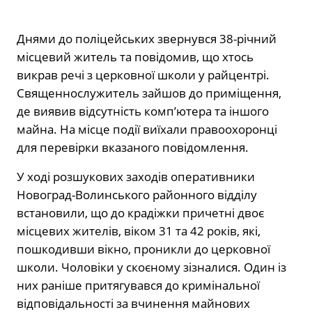
Днями до поліцейських звернувся 38-річний
місцевий житель та повідомив, що хтось
викрав речі з церковної школи у райцентрі.
Священнослужитель зайшов до приміщення,
де виявив відсутність комп’ютера та іншого
майна. На місце події виїхали правоохоронці
для перевірки вказаного повідомлення.
У ході розшукових заходів оперативники
Новоград-Волинського районного відділу
встановили, що до крадіжки причетні двоє
місцевих жителів, віком 31 та 42 років, які,
пошкодивши вікно, проникли до церковної
школи. Чоловіки у скоєному зізналися. Один із
них раніше притягувався до кримінальної
відповідальності за вчинення майнових