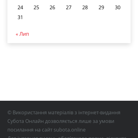
24
25
26
27
28
29
30
31
« Лип
© Використання матеріалів з інтернет-видання
Субота Онлайн дозволяється лише за умови
посилання на сайт subota.online