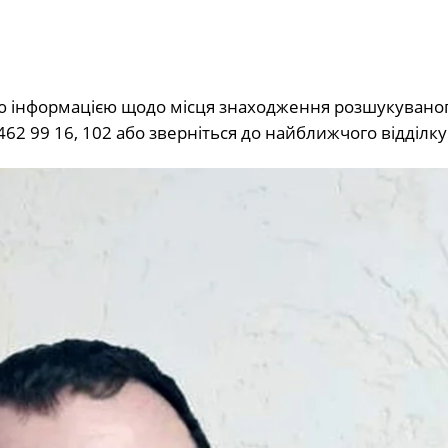
ю інформацією щодо місця знаходження розшукуваног
 462 99 16, 102 або зверніться до найближчого відділку 