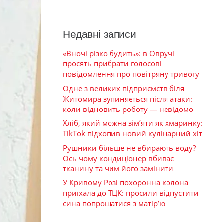
Недавні записи
«Вночі різко будить»: в Овручі
просять прибрати голосові
повідомлення про повітряну тривогу
Одне з великих підприємств біля
Житомира зупиняється після атаки:
коли відновить роботу — невідомо
Хліб, який можна зім’яти як хмаринку:
TikTok підхопив новий кулінарний хіт
Рушники більше не вбирають воду?
Ось чому кондиціонер вбиває
тканину та чим його замінити
У Кривому Розі похоронна колона
приїхала до ТЦК: просили відпустити
сина попрощатися з матір’ю