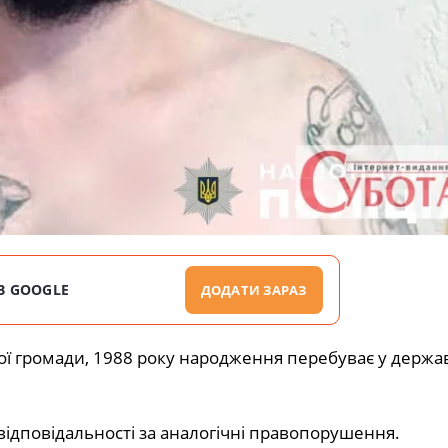
В GOOGLE
ДОДАТИ ЗАРАЗ
ої громади, 1988 року народження перебуває у держ
 відповідальності за аналогічні правопорушення.