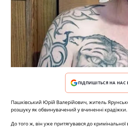
ПІДПИШІТЬСЯ НА НАС 
Пашківський Юрій Валерійович, житель Ярунськ
розшуку як обвинувачений у вчиненні крадіжки.
До того ж, він уже притягувався до кримінальної