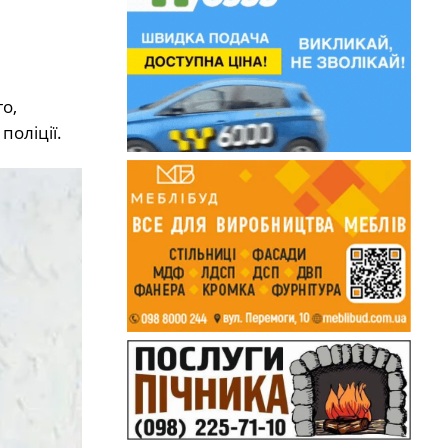
о,
поліції.