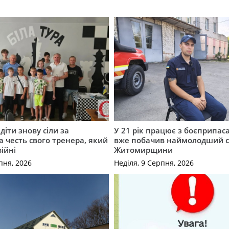
діти знову сіли за
У 21 рік працює з боєприпас
а честь свого тренера, який
вже побачив наймолодший 
війні
Житомирщини
пня, 2026
Неділя, 9 Серпня, 2026