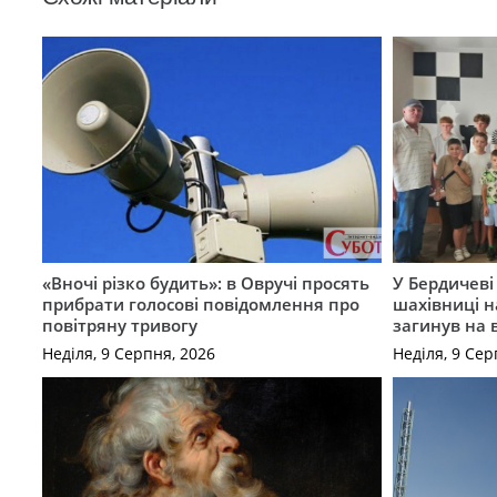
«Вночі різко будить»: в Овручі просять
У Бердичеві 
прибрати голосові повідомлення про
шахівниці н
повітряну тривогу
загинув на 
Неділя, 9 Серпня, 2026
Неділя, 9 Сер