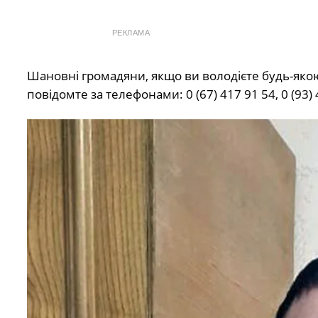
РЕКЛАМА
Шановні громадяни, якщо ви володієте будь-яко
повідомте за телефонами: 0 (67) 417 91 54, 0 (93)