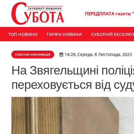
ПЕРЕДПЛАТА газети 
ТОП НОВИНИ
ГАРЯЧІ НОВИНИ
СУБОТНІЙ ЕКСКЛЮ
14:28, Середа, 8 Листопада, 2023
СУБОТНЯ ІНФОРМАЦІЯ
На Звягельщині поліці
переховується від суд