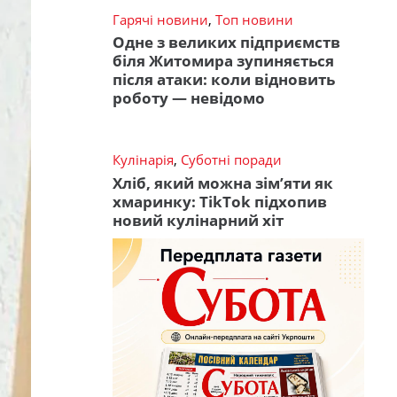
Гарячі новини
,
Топ новини
Одне з великих підприємств
біля Житомира зупиняється
після атаки: коли відновить
роботу — невідомо
Кулінарія
,
Суботні поради
Хліб, який можна зім’яти як
хмаринку: TikTok підхопив
новий кулінарний хіт