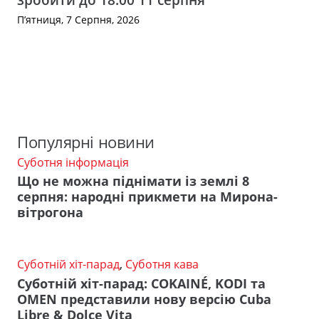
П’ятниця, 7 Серпня, 2026
Популярні новини
Суботня інформація
Що не можна піднімати із землі 8
серпня: народні прикмети на Мирона-
вітрогона
Суботній хіт-парад
,
Суботня кава
Суботній хіт-парад: COKAINÉ, KODI та
OMEN представили нову версію Cuba
Libre & Dolce Vita