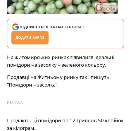
ПІДПИШІТЬСЯ НА НАС В GOOGLE
ДОДАТИ ЗАРАЗ
На житомирських ринках з’явилися ідеальні
помідори на засолку – зеленого кольору.
Продавці на Житньому ринку так і пишуть:
“Помідори – засолка”.
РЕКЛАМА
Продають ці помідори по 12 гривень 50 копійок
за кілограм.