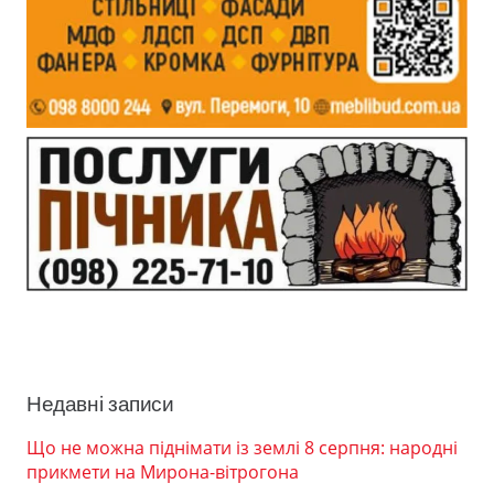
Недавні записи
Що не можна піднімати із землі 8 серпня: народні
прикмети на Мирона-вітрогона