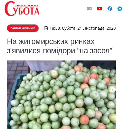
18:58, Субота, 21 Листопада, 2020
ГАРЯЧІ НОВИНИ
На житомирських ринках
з’явилися помідори “на засол”