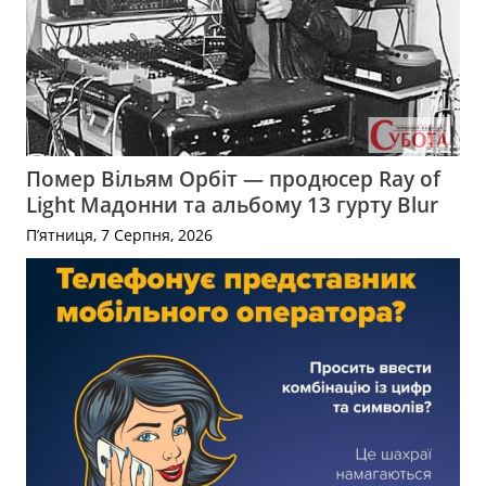
Помер Вільям Орбіт — продюсер Ray of
Light Мадонни та альбому 13 гурту Blur
П’ятниця, 7 Серпня, 2026