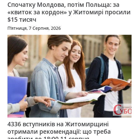
Спочатку Молдова, потім Польща: за
«квиток за кордон» у Житомирі просили
$15 тисяч
П’ятниця, 7 Серпня, 2026
4336 вступників на Житомирщині
отримали рекомендації: що треба
зробити до 18:00 11 серпня