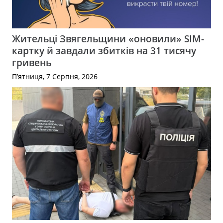
Жительці Звягельщини «оновили» SIM-
картку й завдали збитків на 31 тисячу
гривень
П’ятниця, 7 Серпня, 2026