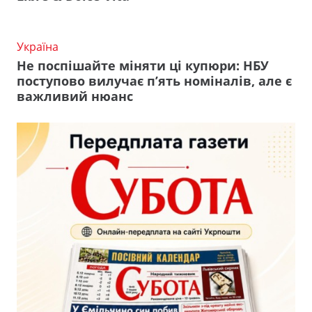
Україна
Не поспішайте міняти ці купюри: НБУ
поступово вилучає п’ять номіналів, але є
важливий нюанс