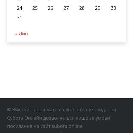
24
25
26
27
28
29
30
31
« Лип
© Використання матеріалів з інтернет-видання
Субота Онлайн дозволяється лише за умови
посилання на сайт subota.online