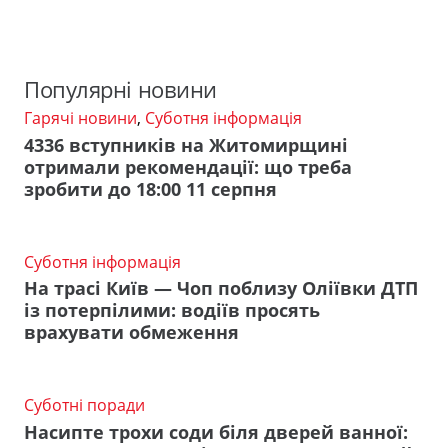
Популярні новини
Гарячі новини
,
Суботня інформація
4336 вступників на Житомирщині
отримали рекомендації: що треба
зробити до 18:00 11 серпня
Суботня інформація
На трасі Київ — Чоп поблизу Оліївки ДТП
із потерпілими: водіїв просять
врахувати обмеження
Суботні поради
Насипте трохи соди біля дверей ванної: