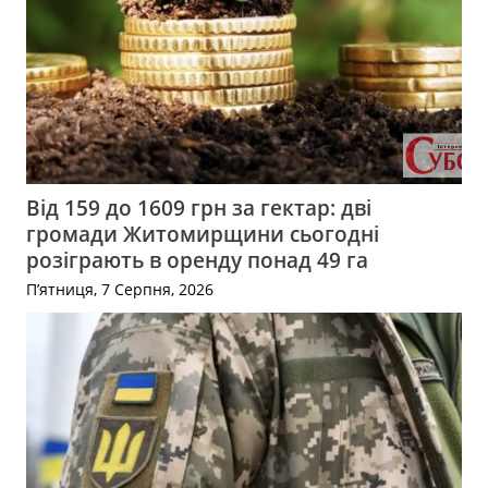
Від 159 до 1609 грн за гектар: дві
громади Житомирщини сьогодні
розіграють в оренду понад 49 га
П’ятниця, 7 Серпня, 2026