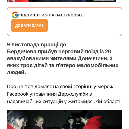
ПІДПИШІТЬСЯ НА НАС В GOOGLE
ДОДАТИ ЗАРАЗ
9 листопада вранці до
Бердичева прибув черговий поїзд із 20
евакуйованими жителями Донеччини, з
яких троє дітей та п’ятеро маломобільних
людей.
Про це повідомляє на своїй сторінці у мережі
Facebook управління Держслужби з
надзвичайних ситуацій у Житомирській області.