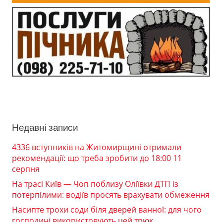
Недавні записи
4336 вступників на Житомирщині отримали
рекомендації: що треба зробити до 18:00 11
серпня
На трасі Київ — Чоп поблизу Оліївки ДТП із
потерпілими: водіїв просять врахувати обмеження
Насипте трохи соди біля дверей ванної: для чого
господині використовують цей трюк