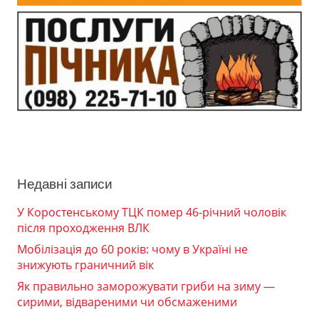
Недавні записи
У Коростенському ТЦК помер 46-річний чоловік
після проходження ВЛК
Мобілізація до 60 років: чому в Україні не
знижують граничний вік
Як правильно заморожувати гриби на зиму —
сирими, відвареними чи обсмаженими