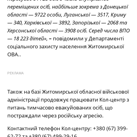
переміщених осіб, найбільше зокрема з Донецької
області — 9722 особи, Луганської — 3517, Криму
— 340, Харківської — 3892, Запорізької — 2068 та
Херсонської області — 3908 осіб. Серед числа ВПО
— 18 223 дітей»,
–
повідомили у Департаменті
соціального захисту населення Житомирської
ОВА..
РЕКЛАМА
Також на базі Житомирської обласної військової
адміністрації продовжує працювати Кол-центр з
питань тимчасово евакуйованих осіб, що
постраждали через російську агресію.
Контактний телефон Кол-центру: +380 (67) 399-
62-72 та +380 (67) 499-29-16.