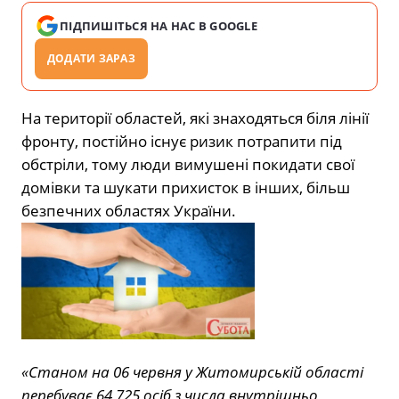
ПІДПИШІТЬСЯ НА НАС В GOOGLE
ДОДАТИ ЗАРАЗ
На території областей, які знаходяться біля лінії
фронту, постійно існує ризик потрапити під
обстріли, тому люди вимушені покидати свої
домівки та шукати прихисток в інших, більш
безпечних областях України.
«Станом на 06 червня у Житомирській області
перебуває 64 725 осіб з числа внутрішньо