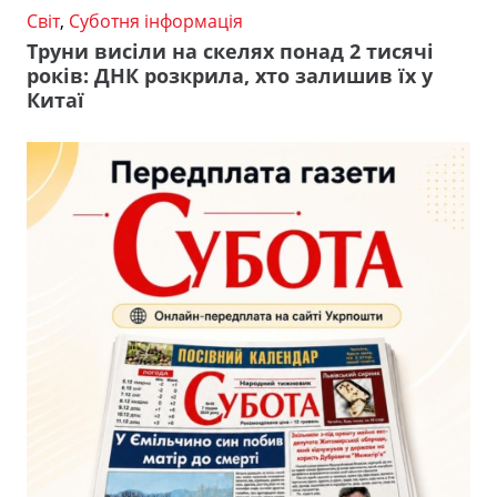
Світ
,
Суботня інформація
Труни висіли на скелях понад 2 тисячі
років: ДНК розкрила, хто залишив їх у
Китаї