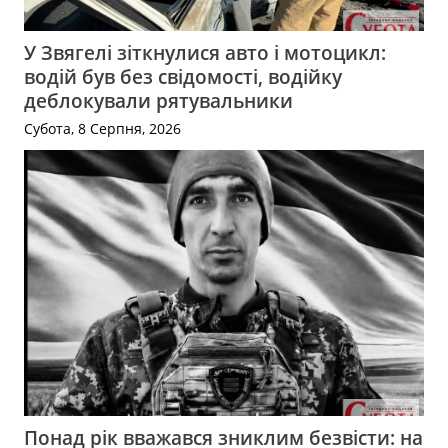
У Звягелі зіткнулися авто і мотоцикл:
водій був без свідомості, водійку
деблокували рятувальники
Субота, 8 Серпня, 2026
Понад рік вважався зниклим безвісти: на