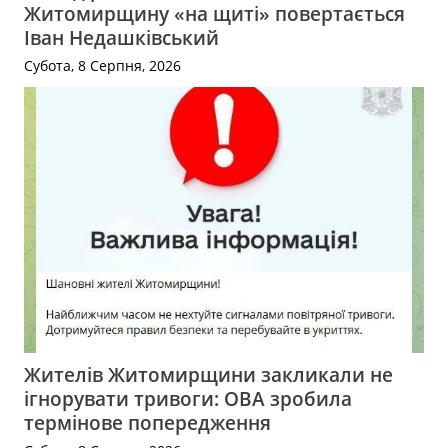
Житомирщину «на щиті» повертається
Іван Недашківський
Субота, 8 Серпня, 2026
Жителів Житомирщини закликали не
ігнорувати тривоги: ОВА зробила
термінове попередження