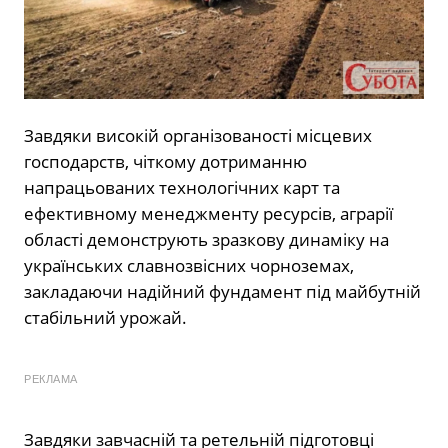
Завдяки високій організованості місцевих
господарств, чіткому дотриманню
напрацьованих технологічних карт та
ефективному менеджменту ресурсів, аграрії
області демонструють зразкову динаміку на
українських славнозвісних чорноземах,
закладаючи надійний фундамент під майбутній
стабільний урожай.
РЕКЛАМА
Завдяки завчасній та ретельній підготовці