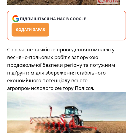
ПІДПИШІТЬСЯ НА НАС В GOOGLE
ДОДАТИ ЗАРАЗ
Своєчасне та якісне проведення комплексу
весняно-польових робіт є запорукою
продовольчої безпеки регіону та потужним
підґрунтям для збереження стабільного
економічного потенціалу всього
агропромислового сектору Полісся.