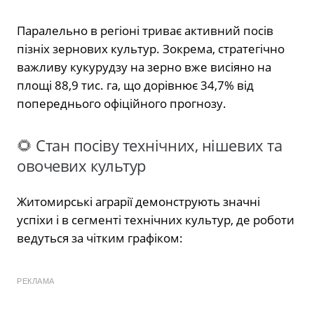
Паралельно в регіоні триває активний посів
пізніх зернових культур. Зокрема, стратегічно
важливу кукурудзу на зерно вже висіяно на
площі 88,9 тис. га, що дорівнює 34,7% від
попереднього офіційного прогнозу.
🌻 Стан посіву технічних, нішевих та
овочевих культур
Житомирські аграрії демонструють значні
успіхи і в сегменті технічних культур, де роботи
ведуться за чітким графіком:
РЕКЛАМА