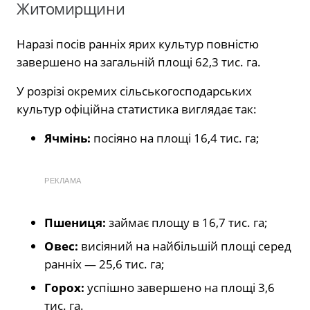
Житомирщини
Наразі посів ранніх ярих культур повністю
завершено на загальній площі 62,3 тис. га.
У розрізі окремих сільськогосподарських
культур офіційна статистика виглядає так:
Ячмінь:
посіяно на площі 16,4 тис. га;
РЕКЛАМА
Пшениця:
займає площу в 16,7 тис. га;
Овес:
висіяний на найбільшій площі серед
ранніх — 25,6 тис. га;
Горох:
успішно завершено на площі 3,6
тис. га.