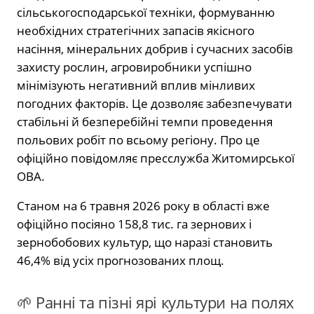
сільськогосподарської техніки, формуванню
необхідних стратегічних запасів якісного
насіння, мінеральних добрив і сучасних засобів
захисту рослин, агровиробники успішно
мінімізують негативний вплив мінливих
погодних факторів. Це дозволяє забезпечувати
стабільні й безперебійні темпи проведення
польових робіт по всьому регіону. Про це
офіційно повідомляє пресслужба Житомирської
ОВА.
Станом на 6 травня 2026 року в області вже
офіційно посіяно 158,8 тис. га зернових і
зернобобових культур, що наразі становить
46,4% від усіх прогнозованих площ.
🌱 Ранні та пізні ярі культури на полях