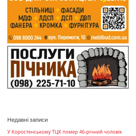
Недавні записи
У Коростенському ТЦК помер 46-річний чоловік