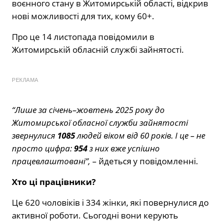
воєнного стану в Житомирській області, відкрив
нові можливості для тих, кому 60+.
Про це 14 листопада повідомили в
Житомирській обласній службі зайнятості.
РЕКЛАМА
“Лише за січень–жовтень 2025 року до
Житомирської обласної служби зайнятості
звернулися
1085
людей віком від 60 років. І це – не
просто цифра:
954
з них вже успішно
працевлаштовані”,
– йдеться у повідомленні.
Хто ці працівники?
Це 620 чоловіків і 334 жінки, які повернулися до
активної роботи. Сьогодні вони керують