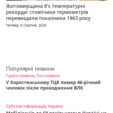
Житомирщина б’є температурні
рекорди: стовпчики термометрів
перевищили показники 1963 року
Четвер, 6 Серпня, 2026
Популярні новини
Гарячі новини
,
Топ новини
У Коростенському ТЦК помер 46-річний
чоловік після проходження ВЛК
Суботня інформація
,
Україна
Мобілізація до 60 років: чому в Україні не