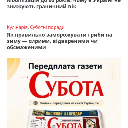
знижують граничний вік
Кулінарія
,
Суботні поради
Як правильно заморожувати гриби на
зиму — сирими, відвареними чи
обсмаженими