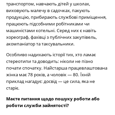
транспортом, навчають дітей у школах,
виховують малечу в садочках, пакують
продукцію, прибирають службові приміщення,
працюють підсобними робітниками чи
машиністами котельні. Серед них є навіть
хореограф, фахівці з публічних закупівель,
акомпаніатор та таксувальники.
Особливо надихають історії тих, хто ламає
стереотипи та доводить: ніколи не пізно
почати спочатку. Найстарша працевлаштована
жінка має 78 років, а чоловік — 80. Їхній
приклад нагадує: досвід — це сила, яка не
старіє.
Маєте питання щодо пошуку роботи або
роботи служби зайнятості?