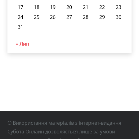
17
18
19
20
21
22
23
24
25
26
27
28
29
30
31
« Лип
© Використання матеріалів з інтернет-видання
Субота Онлайн дозволяється лише за умови