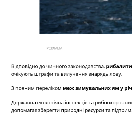
РЕКЛАМА
Відповідно до чинного законодавства,
рибалити
очікують штрафи та вилучення знарядь лову.
З повним переліком
меж зимувальних ям у річ
Державна екологічна інспекція та рибоохоронни
допомагає зберегти природні ресурси та підтрим