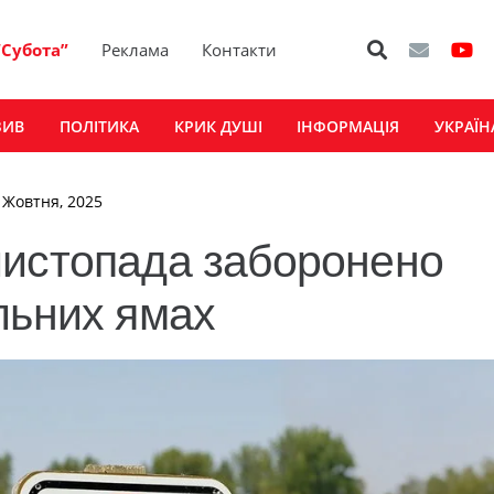
“Субота”
Реклама
Контакти
ЗИВ
ПОЛІТИКА
КРИК ДУШІ
ІНФОРМАЦІЯ
УКРАЇН
9 Жовтня, 2025
листопада заборонено
льних ямах