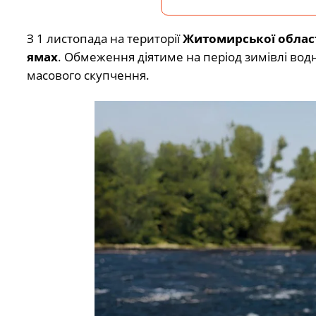
З 1 листопада на території
Житомирської облас
ямах
. Обмеження діятиме на період зимівлі водн
масового скупчення.