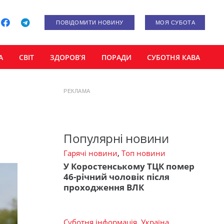
ПОВІДОМИТИ НОВИНУ
МОЯ СУБОТА
А
СВІТ
ЗДОРОВ’Я
ПОРАДИ
СУБОТНЯ КАВА
РЕКЛАМА
Популярні новини
Гарячі новини
,
Топ новини
У Коростенському ТЦК помер
46-річний чоловік після
проходження ВЛК
Суботня інформація
,
Україна