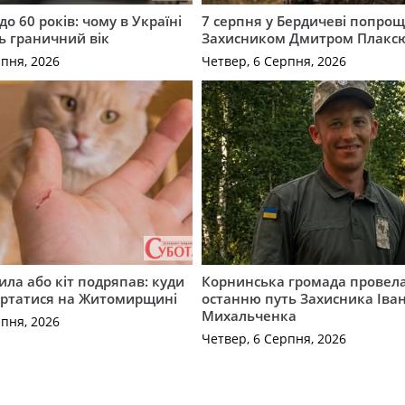
до 60 років: чому в Україні
7 серпня у Бердичеві попрощ
ь граничний вік
Захисником Дмитром Плакс
рпня, 2026
Четвер, 6 Серпня, 2026
ила або кіт подряпав: куди
Корнинська громада провела
ертатися на Житомирщині
останню путь Захисника Іва
Михальченка
рпня, 2026
Четвер, 6 Серпня, 2026