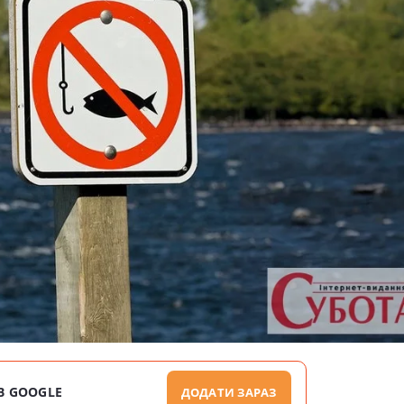
В GOOGLE
ДОДАТИ ЗАРАЗ