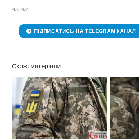
РЕКЛАМА
ПІДПИСАТИСЬ НА TELEGRAM КАНАЛ
Схожі матеріали