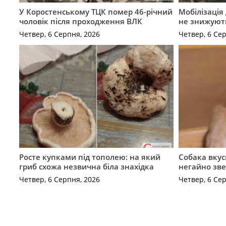
У Коростенському ТЦК помер 46-річний
Мобілізація 
чоловік після проходження ВЛК
не знижуют
Четвер, 6 Серпня, 2026
Четвер, 6 Се
Росте купками під тополею: на який
Собака вкус
гриб схожа незвична біла знахідка
негайно зв
Четвер, 6 Серпня, 2026
Четвер, 6 Се