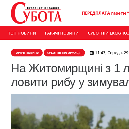
ПЕРЕДПЛАТА газети 
ТОП НОВИНИ
ГАРЯЧІ НОВИНИ
СУБОТНІЙ ЕКСКЛЮ
11:43, Середа, 2
ГАРЯЧІ НОВИНИ
СУБОТНЯ ІНФОРМАЦІЯ
На Житомирщині з 1 
ловити рибу у зимува