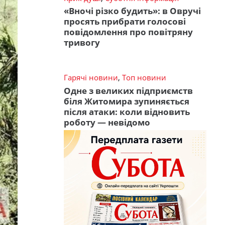
«Вночі різко будить»: в Овручі
просять прибрати голосові
повідомлення про повітряну
тривогу
Гарячі новини
,
Топ новини
Одне з великих підприємств
біля Житомира зупиняється
після атаки: коли відновить
роботу — невідомо