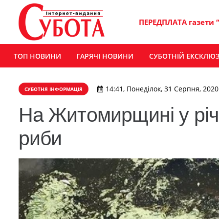
ПЕРЕДПЛАТА газети 
ТОП НОВИНИ
ГАРЯЧІ НОВИНИ
СУБОТНІЙ ЕКСКЛЮ
14:41, Понеділок, 31 Серпня, 2020
СУБОТНЯ ІНФОРМАЦІЯ
На Житомирщині у річ
риби