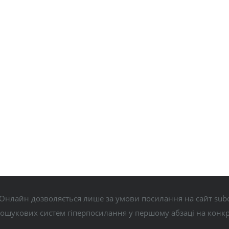
Онлайн дозволяється лише за умови посилання на сайт subo
пошукових систем гіперпосилання у першому абзаці на конк