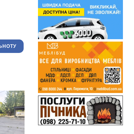
ЬНОТУ