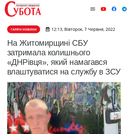
12:13, Вівторок, 7 Червня, 2022
ГАРЯЧІ НОВИНИ
На Житомирщині СБУ
затримала колишнього
«ДНРівця», який намагався
влаштуватися на службу в ЗСУ