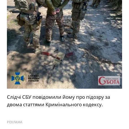
Слідчі СБУ повідомили йому про підозру за
двома статтями Кримінального кодексу.
РЕКЛАМА