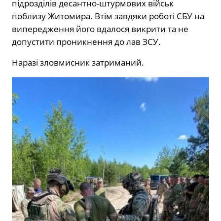
підрозділів десантно-штурмових військ
поблизу Житомира. Втім завдяки роботі СБУ на
випередження його вдалося викрити та не
допустити проникнення до лав ЗСУ.
Наразі зловмисник затриманий.