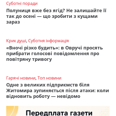
Суботні поради
Полуниця вже без ягід? Не залишайте її
так до осені — що зробити з кущами
зараз
Крик душі
,
Суботня інформація
«Вночі різко будить»: в Овручі просять
прибрати голосові повідомлення про
повітряну тривогу
Гарячі новини
,
Топ новини
Одне з великих підприємств біля
Житомира зупиняється після атаки: коли
відновить роботу — невідомо