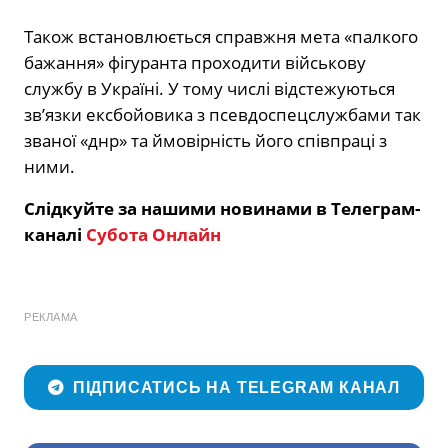
Також встановлюється справжня мета «палкого
бажання» фігуранта проходити військову
службу в Україні. У тому числі відстежуються
зв’язки ексбойовика з псевдоспецслужбами так
званої «днр» та ймовірність його співпраці з
ними.
Слідкуйте за нашими новинами в Телеграм-
каналі
Субота Онлайн
РЕКЛАМА
ПІДПИСАТИСЬ НА TELEGRAM КАНАЛ