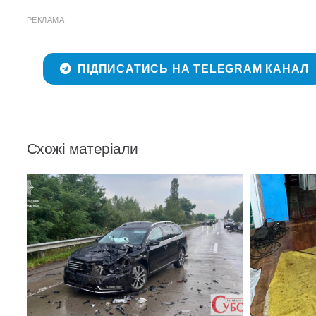
РЕКЛАМА
ПІДПИСАТИСЬ НА TELEGRAM КАНАЛ
Схожі матеріали