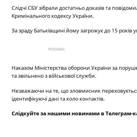
Слідчі СБУ зібрали достатньо доказів та повідоми
Кримінального кодексу України.
За зраду Батьківщині йому загрожує до 15 років у
РЕКЛАМА
Наказом Міністерства оборони України за поруш
та звільнено з військової служби.
Незважаючи на те, що зловмисник переховується 
ідентифікуючі дані та коло контактів.
Слідкуйте за нашими новинами в Телеграм-к