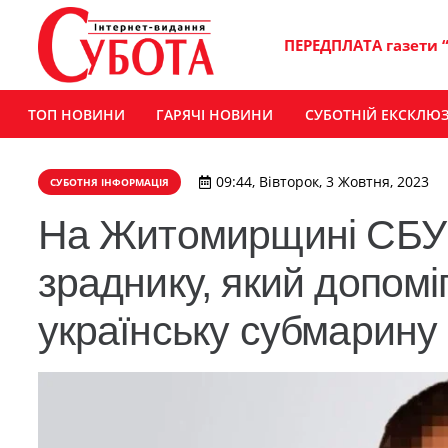
ПЕРЕДПЛАТА газети 
ТОП НОВИНИ
ГАРЯЧІ НОВИНИ
СУБОТНІЙ ЕКСКЛЮ
09:44, Вівторок, 3 Жовтня, 2023
СУБОТНЯ ІНФОРМАЦІЯ
На Житомирщині СБУ 
зраднику, який допомі
українську субмарину