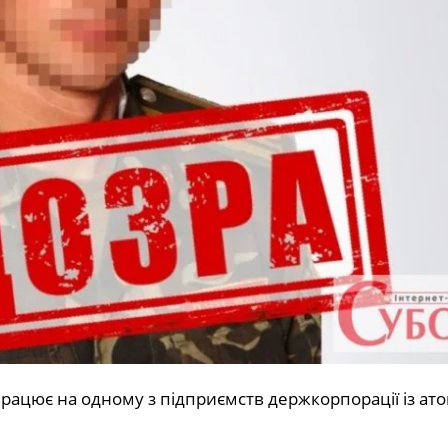
рацює на одному з підприємств держкорпорації із ато