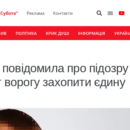
“Субота”
Реклама
Контакти
ЗИВ
ПОЛІТИКА
КРИК ДУШІ
ІНФОРМАЦІЯ
УКРАЇН
повідомила про підозру
г ворогу захопити єдину