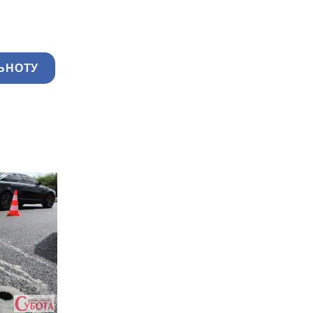
ЬНОТУ