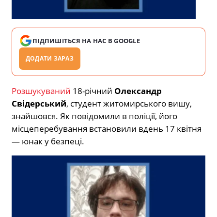
ПІДПИШІТЬСЯ НА НАС В GOOGLE
ДОДАТИ ЗАРАЗ
Розшукуваний
18-річний
Олександр
Свідерський
, студент житомирського вишу,
знайшовся. Як повідомили в поліції, його
місцеперебування встановили вдень 17 квітня
— юнак у безпеці.