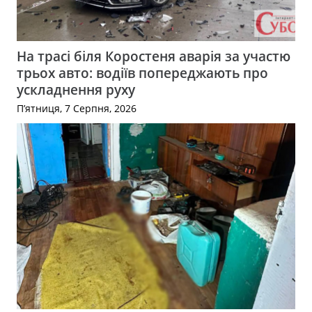
На трасі біля Коростеня аварія за участю
трьох авто: водіїв попереджають про
ускладнення руху
П’ятниця, 7 Серпня, 2026