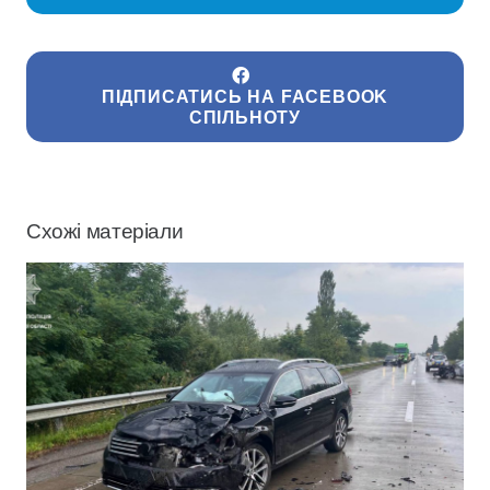
ПІДПИСАТИСЬ НА FACEBOOK
СПІЛЬНОТУ
Схожі матеріали