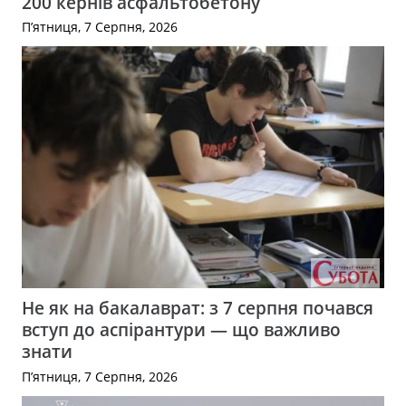
200 кернів асфальтобетону
П’ятниця, 7 Серпня, 2026
Не як на бакалаврат: з 7 серпня почався
вступ до аспірантури — що важливо
знати
П’ятниця, 7 Серпня, 2026