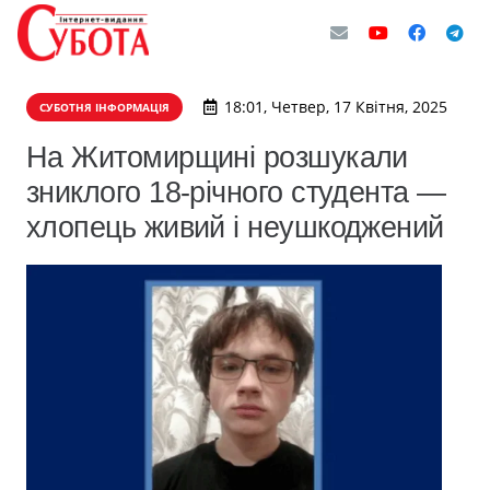
18:01, Четвер, 17 Квітня, 2025
СУБОТНЯ ІНФОРМАЦІЯ
На Житомирщині розшукали
зниклого 18-річного студента —
хлопець живий і неушкоджений