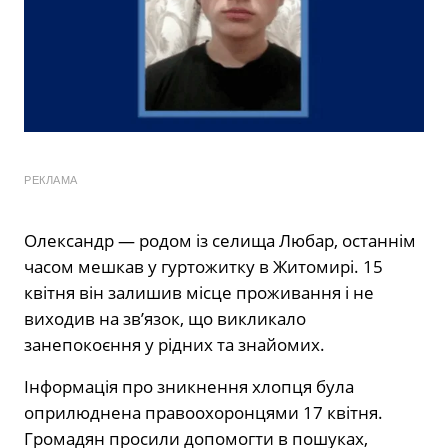
РЕКЛАМА
Олександр — родом із селища Любар, останнім
часом мешкав у гуртожитку в Житомирі. 15
квітня він залишив місце проживання і не
виходив на зв’язок, що викликало
занепокоєння у рідних та знайомих.
Інформація про зникнення хлопця була
оприлюднена правоохоронцями 17 квітня.
Громадян просили допомогти в пошуках,