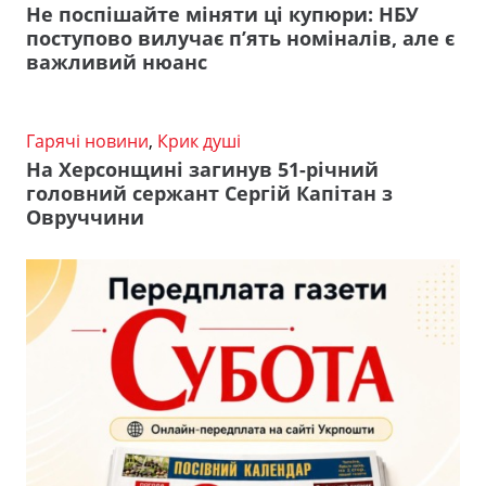
Не поспішайте міняти ці купюри: НБУ
поступово вилучає п’ять номіналів, але є
важливий нюанс
Гарячі новини
,
Крик душі
На Херсонщині загинув 51-річний
головний сержант Сергій Капітан з
Овруччини