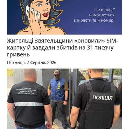
Жительці Звягельщини «оновили» SIM-
картку й завдали збитків на 31 тисячу
гривень
П’ятниця, 7 Серпня, 2026