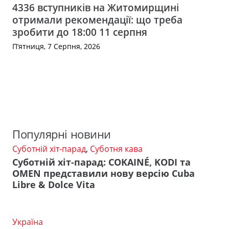
4336 вступників на Житомирщині
отримали рекомендації: що треба
зробити до 18:00 11 серпня
П’ятниця, 7 Серпня, 2026
Популярні новини
Суботній хіт-парад
,
Суботня кава
Суботній хіт-парад: COKAINÉ, KODI та
OMEN представили нову версію Cuba
Libre & Dolce Vita
Україна