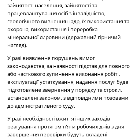
зайнятості населення, зайнятості та
працевлаштування осіб з інвалідністю,
геологічного вивчення надр, їх використання та
охорона, використання і переробка
мінеральної сировини (державний гірничий
нагляд).
У разі виявлення порушень вимог
законодавства, за наявності підстав для повного
або часткового зупинення виконання робіт ,
експлуатації устаткування, надання послуг буде
підготовлене звернення у порядку та строки,
встановлені законом, з відповідними позовами
до адміністративного суду.
У разі необхідності вжиття інших заходів
реагування протягом п’яти робочих днів з дня
завершення перевірки будуть складені