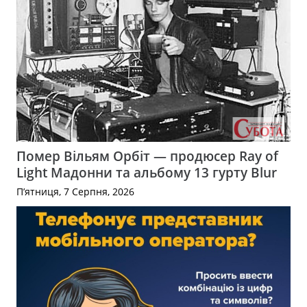
Помер Вільям Орбіт — продюсер Ray of
Light Мадонни та альбому 13 гурту Blur
П’ятниця, 7 Серпня, 2026