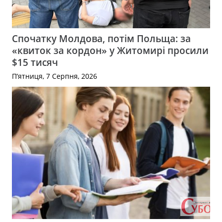
Спочатку Молдова, потім Польща: за
«квиток за кордон» у Житомирі просили
$15 тисяч
П’ятниця, 7 Серпня, 2026