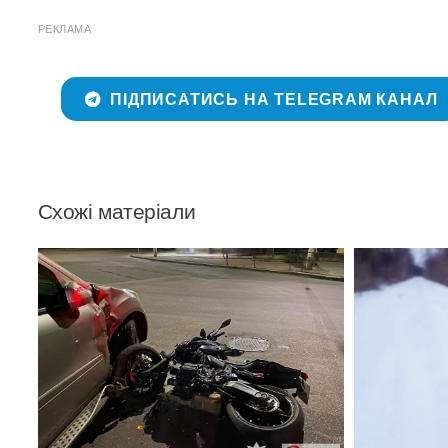
РЕКЛАМА
ПІДПИСАТИСЬ НА TELEGRAM КАНАЛ
Схожі матеріали