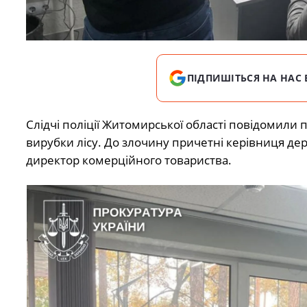
ПІДПИШІТЬСЯ НА НАС 
Слідчі поліції Житомирської області повідомили
вирубки лісу. До злочину причетні керівниця дер
директор комерційного товариства.