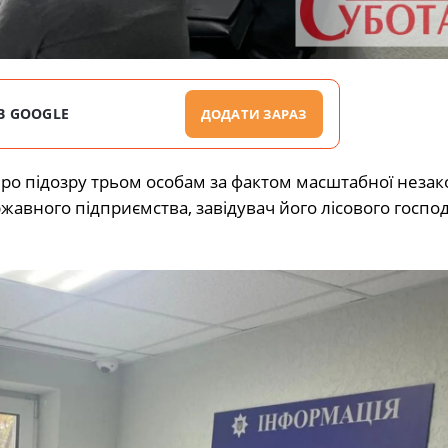
В GOOGLE
ДОДАТИ ЗАРАЗ
 про підозру трьом особам за фактом масштабної незак
жавного підприємства, завідувач його лісового господ