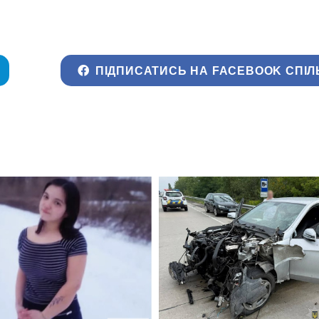
ПІДПИСАТИСЬ НА FACEBOOK СПІЛ