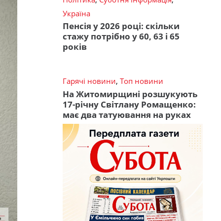
Україна
Пенсія у 2026 році: скільки
стажу потрібно у 60, 63 і 65
років
Гарячі новини
,
Топ новини
На Житомирщині розшукують
17-річну Світлану Ромащенко:
має два татуювання на руках