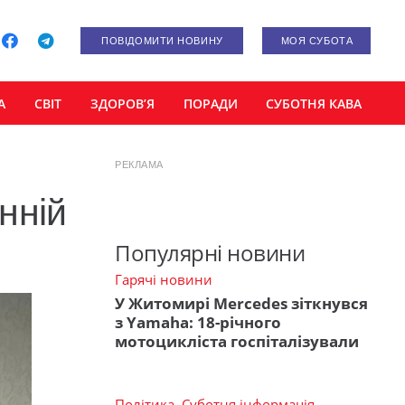
ПОВІДОМИТИ НОВИНУ
МОЯ СУБОТА
А
СВІТ
ЗДОРОВ’Я
ПОРАДИ
СУБОТНЯ КАВА
РЕКЛАМА
нній
Популярні новини
Гарячі новини
У Житомирі Mercedes зіткнувся
з Yamaha: 18-річного
мотоцикліста госпіталізували
Політика
,
Суботня інформація
,