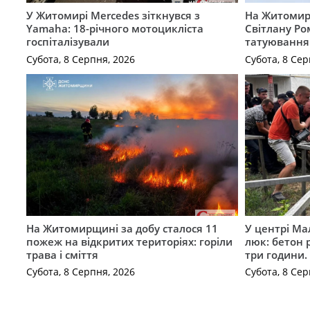
У Житомирі Mercedes зіткнувся з
На Житомир
Yamaha: 18-річного мотоцикліста
Світлану Ро
госпіталізували
татуювання
Субота, 8 Серпня, 2026
Субота, 8 Сер
На Житомирщині за добу сталося 11
У центрі Ма
пожеж на відкритих територіях: горіли
люк: бетон 
трава і сміття
три години
Субота, 8 Серпня, 2026
Субота, 8 Сер