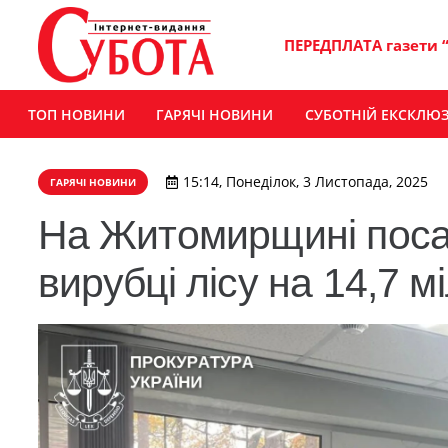
ПЕРЕДПЛАТА газети 
ТОП НОВИНИ
ГАРЯЧІ НОВИНИ
СУБОТНІЙ ЕКСКЛЮ
15:14, Понеділок, 3 Листопада, 2025
ГАРЯЧІ НОВИНИ
На Житомирщині посад
вирубці лісу на 14,7 