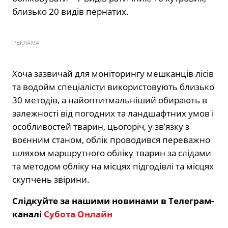
близько 20 видів пернатих.
РЕКЛАМА
Хоча зазвичай для моніторингу мешканців лісів
та водойм спеціалісти використовують близько
30 методів, а найоптитмальніший обирають в
залежності від погодних та ландшафтних умов і
особливостей тварин, цьогоріч, у зв’язку з
воєнним станом, облік проводився переважно
шляхом маршрутного обліку тварин за слідами
та методом обліку на місцях підгодівлі та місцях
скупчень звірини.
Слідкуйте за нашими новинами в Телеграм-
каналі
Субота Онлайн