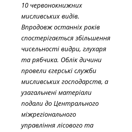
10 червонокнижних
мисливських видів.
Впродовж останніх років
спостерігається збільшення
чисельності видри, глухаря
та рябчика. Облік дичини
провели єгерські служби
мисливських господарств, а
узагальнені матеріали
подали до Центрального
міжрегіонального
управління лісового та