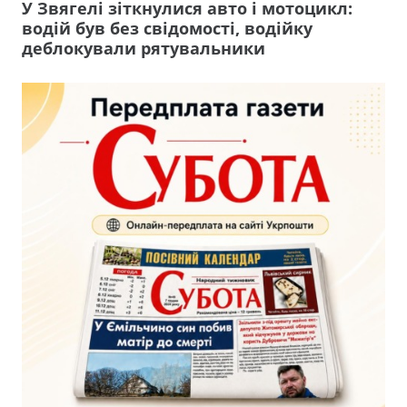
У Звягелі зіткнулися авто і мотоцикл:
водій був без свідомості, водійку
деблокували рятувальники