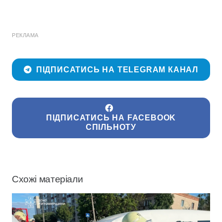
РЕКЛАМА
ПІДПИСАТИСЬ НА TELEGRAM КАНАЛ
ПІДПИСАТИСЬ НА FACEBOOK
СПІЛЬНОТУ
Схожі матеріали