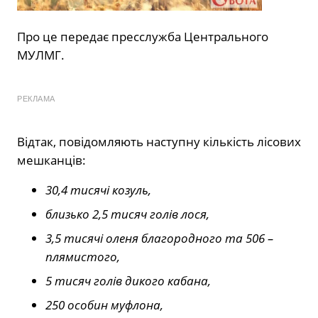
Про це передає пресслужба Центрального
МУЛМГ.
РЕКЛАМА
Відтак, повідомляють наступну кількість лісових
мешканців:
30,4 тисячі козуль,
близько 2,5 тисяч голів лося,
3,5 тисячі оленя благородного та 506 –
плямистого,
5 тисяч голів дикого кабана,
250 особин муфлона,