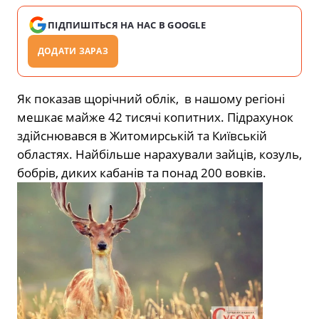
ПІДПИШІТЬСЯ НА НАС В GOOGLE
ДОДАТИ ЗАРАЗ
Як показав щорічний облік, в нашому регіоні
мешкає майже 42 тисячі копитних. Підрахунок
здійснювався в Житомирській та Київській
областях. Найбільше нарахували зайців, козуль,
бобрів, диких кабанів та понад 200 вовків.