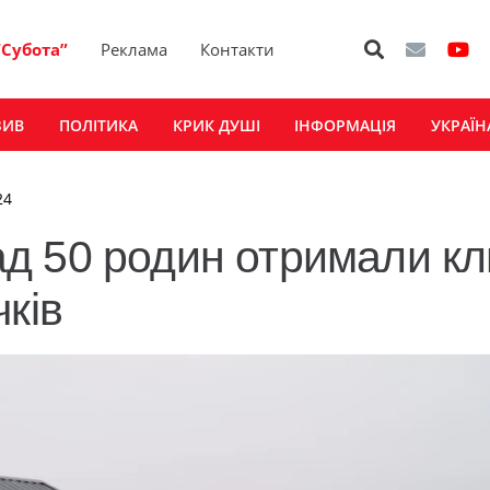
“Субота”
Реклама
Контакти
ЗИВ
ПОЛІТИКА
КРИК ДУШІ
ІНФОРМАЦІЯ
УКРАЇН
24
д 50 родин отримали кл
ків