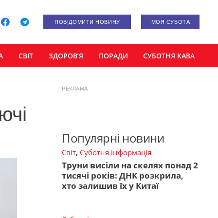
ПОВІДОМИТИ НОВИНУ
МОЯ СУБОТА
А
СВІТ
ЗДОРОВ’Я
ПОРАДИ
СУБОТНЯ КАВА
РЕКЛАМА
ючі
Популярні новини
Світ
,
Суботня інформація
Труни висіли на скелях понад 2
тисячі років: ДНК розкрила,
хто залишив їх у Китаї