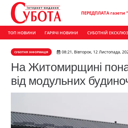
ПЕРЕДПЛАТА газети 
ТОП НОВИНИ
ГАРЯЧІ НОВИНИ
СУБОТНІЙ ЕКСКЛЮ
08:21, Вівторок, 12 Листопада, 20
СУБОТНЯ ІНФОРМАЦІЯ
На Житомирщині пона
від модульних будиноч