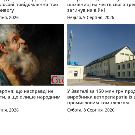
лосові повідомлення про
шахівниці на честь свого тре
ривогу
загинув на війні
пня, 2026
Неділя, 9 Серпня, 2026
серпня: що насправді не
У Звягелі за 150 млн грн пр
ти, а що є лише народним
виробника ветпрепаратів із
промисловим комплексом
пня, 2026
Субота, 8 Серпня, 2026