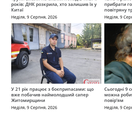
років: ДНК розкрила, хто залишив їх у
прибрати го
Китаї
повітряну т
Неділя, 9 Серпня, 2026
Неділя, 9 Сер
У 21 рік працює з боєприпасами: що
Сьогодні 9 
вже побачив наймолодший сапер
можна роби
Житомирщини
повір’ям
Неділя, 9 Серпня, 2026
Неділя, 9 Сер