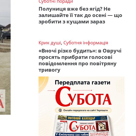
Суботні поради
Полуниця вже без ягід? Не
залишайте її так до осені — що
зробити з кущами зараз
Крик душі
,
Суботня інформація
«Вночі різко будить»: в Овручі
просять прибрати голосові
повідомлення про повітряну
тривогу