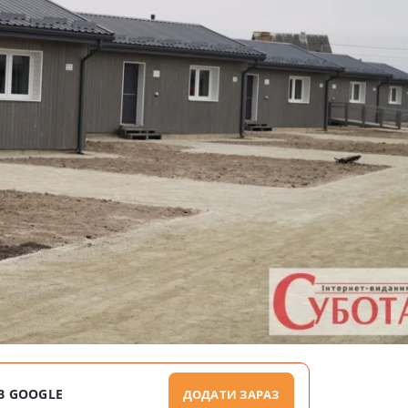
В GOOGLE
ДОДАТИ ЗАРАЗ