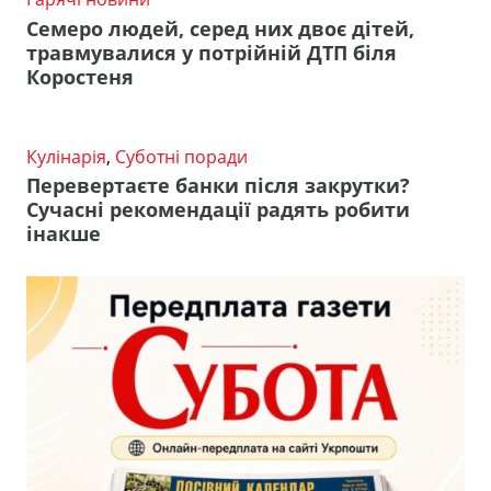
Семеро людей, серед них двоє дітей,
травмувалися у потрійній ДТП біля
Коростеня
Кулінарія
,
Суботні поради
Перевертаєте банки після закрутки?
Сучасні рекомендації радять робити
інакше