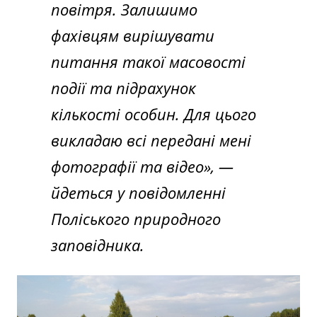
повітря. Залишимо
фахівцям вирішувати
питання такої масовості
події та підрахунок
кількості особин. Для цього
викладаю всі передані мені
фотографії та відео», —
йдеться у повідомленні
Поліського природного
заповідника.