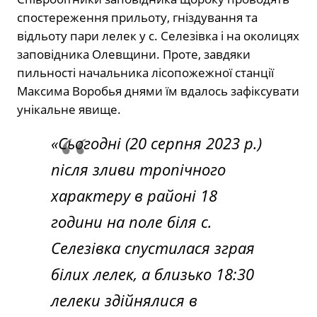
спостереження прильоту, гніздування та
відльоту пари лелек у с. Селезівка і на околицях
заповідника Олевщини. Проте, завдяки
пильності начальника лісопожежної станції
Максима Воробья днями їм вдалось зафіксувати
унікальне явище.
«Сьогодні (20 серпня 2023 р.)
після зливи тропічного
характеру в районі 18
години на поле біля с.
Селезівка спустилася зграя
білих лелек, а близько 18:30
лелеки здійнялися в