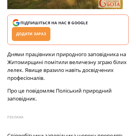
ПІДПИШІТЬСЯ НА НАС В GOOGLE
ДОДАТИ ЗАРАЗ
Днями працівники природного заповідника на
Житомирщині помітили величезну зграю білих
лелек. Явище вразило навіть досвідчених
професіоналів.
Про це повідомляє Поліський природний
заповідник.
РЕКЛАМА
Співробітники заповідника щороку проводять