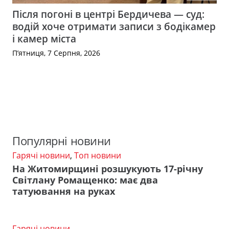
Після погоні в центрі Бердичева — суд:
водій хоче отримати записи з бодікамер
і камер міста
П’ятниця, 7 Серпня, 2026
Популярні новини
Гарячі новини
,
Топ новини
На Житомирщині розшукують 17-річну
Світлану Ромащенко: має два
татуювання на руках
Гарячі новини