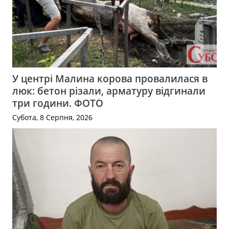
У центрі Малина корова провалилася в
люк: бетон різали, арматуру відгинали
три години. ФОТО
Субота, 8 Серпня, 2026