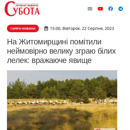
15:00, Вівторок, 22 Серпня, 2023
ГАРЯЧІ НОВИНИ
На Житомирщині помітили
неймовірно велику зграю білих
лелек: вражаюче явище