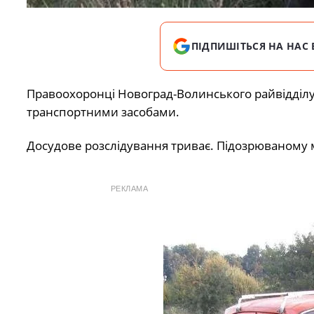
ПІДПИШІТЬСЯ НА НАС 
Правоохоронці Новоград-Волинського райвідділу
транспортними засобами.
Досудове розслідування триває. Підозрюваному 
РЕКЛАМА