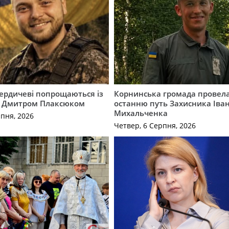
Бердичеві попрощаються із
Корнинська громада провела
 Дмитром Плаксюком
останню путь Захисника Іва
Михальченка
рпня, 2026
Четвер, 6 Серпня, 2026