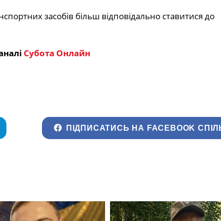
нспортних засобів більш відповідально ставитися до
аналі
Субота Онлайн
ПІДПИСАТИСЬ НА FACEBOOK СПІЛ