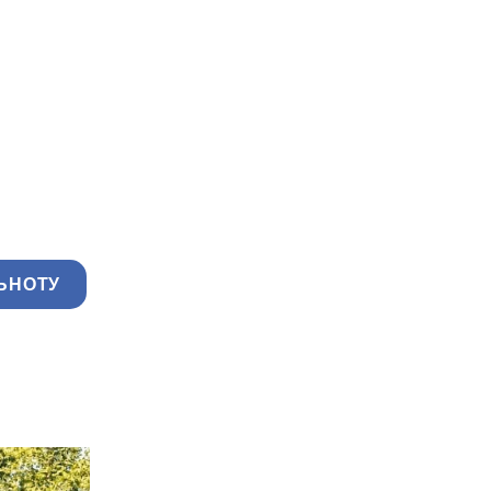
ЬНОТУ