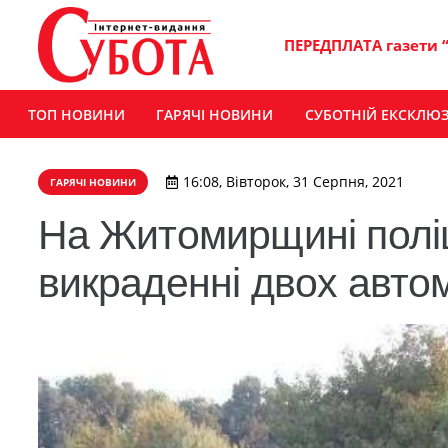
ПЕРЕДПЛАТА газети 
ТОП НОВИНИ
ГАРЯЧІ НОВИНИ
СУБОТНІЙ ЕКСКЛЮ
16:08, Вівторок, 31 Серпня, 2021
ГАРЯЧІ НОВИНИ
На Житомирщині поліц
викраденні двох автом