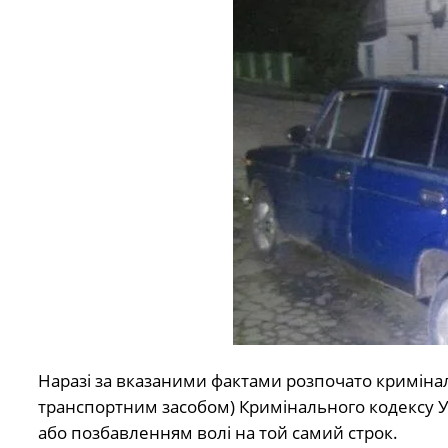
Наразі за вказаними фактами розпочато кримінал
транспортним засобом) Кримінального кодексу Укр
або позбавленням волі на той самий строк.