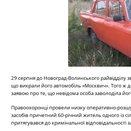
29 серпня до Новоград-Волинського райвідділу з
що викрали його автомобіль «Москвич». Того ж д
заявою про те, що невідома особа заволоділа йог
Правоохоронці провели низку оперативно-розшу
засобів причетний 60-річний житель одного із с
притягувався до кримінальної відповідальності з