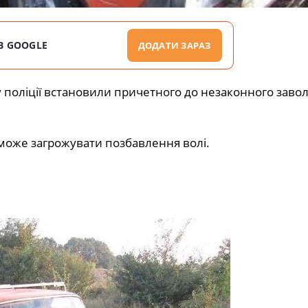
В GOOGLE
ДОДАТИ ЗАРАЗ
 поліції встановили причетного до незаконного заво
може загрожувати позбавлення волі.