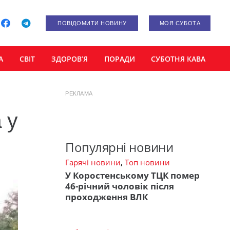
ПОВІДОМИТИ НОВИНУ
МОЯ СУБОТА
А
СВІТ
ЗДОРОВ’Я
ПОРАДИ
СУБОТНЯ КАВА
РЕКЛАМА
 у
Популярні новини
Гарячі новини
,
Топ новини
У Коростенському ТЦК помер
46-річний чоловік після
проходження ВЛК