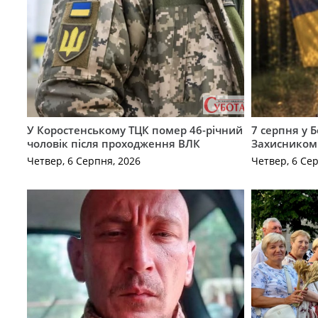
У Коростенському ТЦК помер 46-річний
7 серпня у 
чоловік після проходження ВЛК
Захисником
Четвер, 6 Серпня, 2026
Четвер, 6 Се