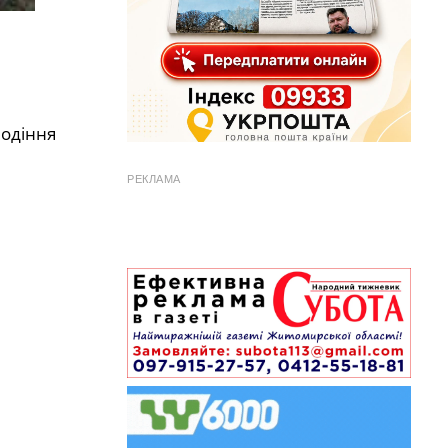
лодіння
РЕКЛАМА