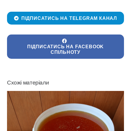
ПІДПИСАТИСЬ НА TELEGRAM КАНАЛ
ПІДПИСАТИСЬ НА FACEBOOK
СПІЛЬНОТУ
Схожі матеріали