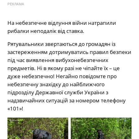
РЕКЛАМА
На небезпечне відлуння війни натрапили
рибалки неподалік від ставка.
Рятувальники звертаються до громадян із
застереженням дотримуватись правил безпеки
під час виявлення вибухонебезпечних
предметів. Ні в якому разі не чіпайте їх – це
дуже небезпечно! Негайно повідомте про
небезпечну знахідку до найближчого
підрозділу Державної служби України з
надзвичайних ситуацій за номером телефону
«101»!