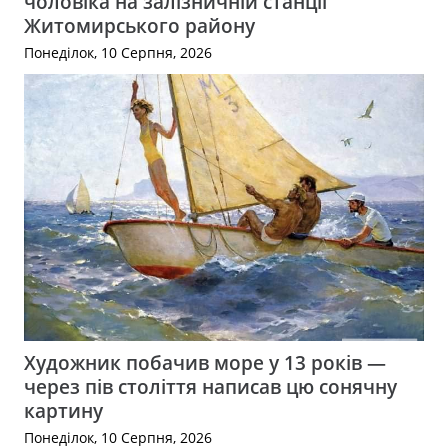
чоловіка на залізничній станції
Житомирського району
Понеділок, 10 Серпня, 2026
Художник побачив море у 13 років —
через пів століття написав цю сонячну
картину
Понеділок, 10 Серпня, 2026