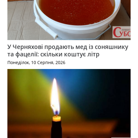
У Черняхові продають мед із соняшнику
та фацелії: скільки коштує літр
Понеділок, 10 Серпня, 2026