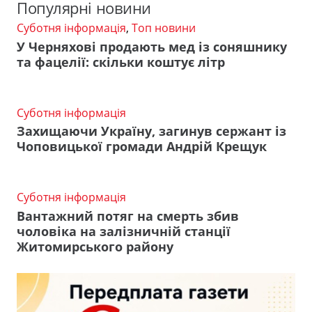
Популярні новини
Суботня інформація
,
Топ новини
У Черняхові продають мед із соняшнику
та фацелії: скільки коштує літр
Суботня інформація
Захищаючи Україну, загинув сержант із
Чоповицької громади Андрій Крещук
Суботня інформація
Вантажний потяг на смерть збив
чоловіка на залізничній станції
Житомирського району