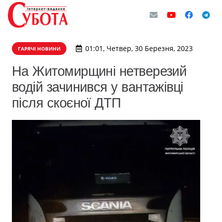
01:01, Четвер, 30 Березня, 2023
ГАРЯЧІ НОВИНИ
На Житомирщині нетверезий
водій зачинився у вантажівці
після скоєної ДТП