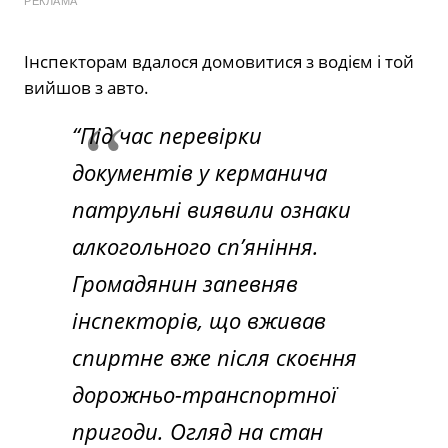
РЕКЛАМА
Інспекторам вдалося домовитися з водієм і той
вийшов з авто.
“Під час перевірки
документів у керманича
патрульні виявили ознаки
алкогольного сп’яніння.
Громадянин запевняв
інспекторів, що вживав
спиртне вже після скоєння
дорожньо-транспортної
пригоди. Огляд на стан