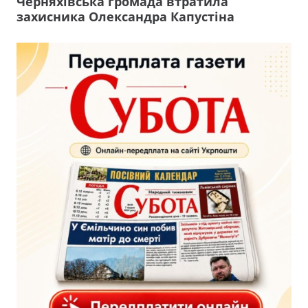
Черняхівська громада втратила
захисника Олександра Капустіна