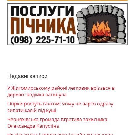
Недавні записи
У Житомирському районі легковик врізався в
дерево: водійка загинула
Огірки ростуть гачком: чому не варто одразу
сипати калій під кущі
Черняхівська громада втратила захисника
Олександра Капустіна