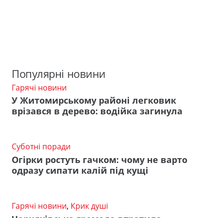
Популярні новини
Гарячі новини
У Житомирському районі легковик
врізався в дерево: водійка загинула
Суботні поради
Огірки ростуть гачком: чому не варто
одразу сипати калій під кущі
Гарячі новини
,
Крик душі