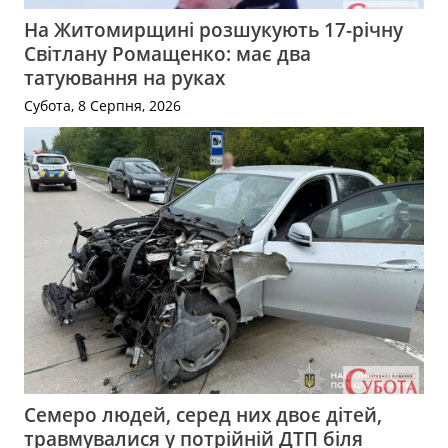
На Житомирщині розшукують 17-річну
Світлану Ромащенко: має два
татуювання на руках
Субота, 8 Серпня, 2026
Семеро людей, серед них двоє дітей,
травмувалися у потрійній ДТП біля