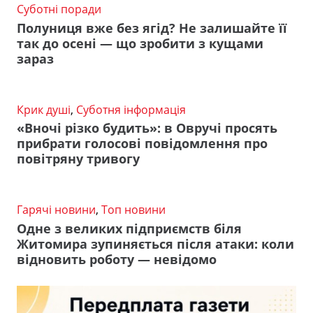
Суботні поради
Полуниця вже без ягід? Не залишайте її
так до осені — що зробити з кущами
зараз
Крик душі
,
Суботня інформація
«Вночі різко будить»: в Овручі просять
прибрати голосові повідомлення про
повітряну тривогу
Гарячі новини
,
Топ новини
Одне з великих підприємств біля
Житомира зупиняється після атаки: коли
відновить роботу — невідомо