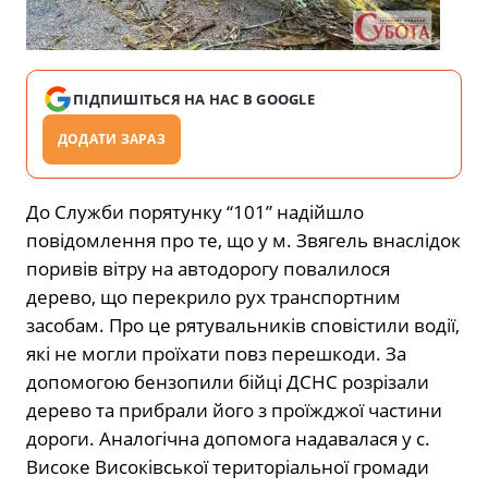
ПІДПИШІТЬСЯ НА НАС В GOOGLE
ДОДАТИ ЗАРАЗ
До Служби порятунку “101” надійшло
повідомлення про те, що у м. Звягель внаслідок
поривів вітру на автодорогу повалилося
дерево, що перекрило рух транспортним
засобам. Про це рятувальників сповістили водії,
які не могли проїхати повз перешкоди. За
допомогою бензопили бійці ДСНС розрізали
дерево та прибрали його з проїжджої частини
дороги. Аналогічна допомога надавалася у с.
Високе Високівської територіальної громади