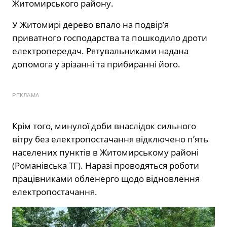
Житомирського району.
У Житомирі дерево впало на подвір’я
приватного господарства та пошкодило дроти
електропередач. Рятувальниками надана
допомога у зрізанні та прибиранні його.
РЕКЛАМА
Крім того, минулої доби внаслідок сильного
вітру без електропостачання відключено п’ять
населених пунктів в Житомирському районі
(Романівська ТГ). Наразі проводяться роботи
працівниками обленерго щодо відновлення
електропостачання.