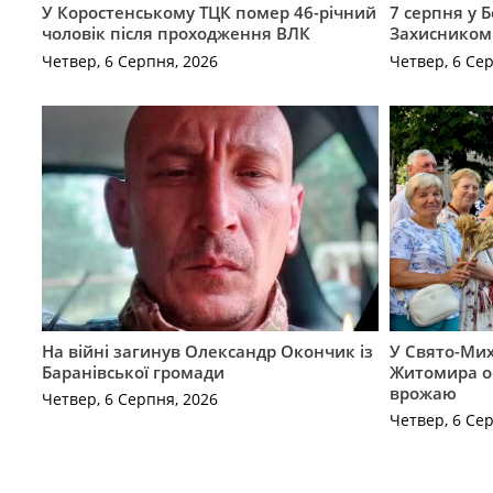
У Коростенському ТЦК помер 46-річний
7 серпня у 
чоловік після проходження ВЛК
Захисником
Четвер, 6 Серпня, 2026
Четвер, 6 Се
На війні загинув Олександр Окончик із
У Свято-Мих
Баранівської громади
Житомира о
врожаю
Четвер, 6 Серпня, 2026
Четвер, 6 Се