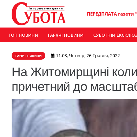
ПЕРЕДПЛАТА газети 
ТОП НОВИНИ
ГАРЯЧІ НОВИНИ
СУБОТНІЙ ЕКСКЛЮ
11:08, Четвер, 26 Травня, 2022
ГАРЯЧІ НОВИНИ
На Житомирщині коли
причетний до масштаб