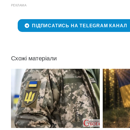
РЕКЛАМА
ПІДПИСАТИСЬ НА TELEGRAM КАНАЛ
Схожі матеріали