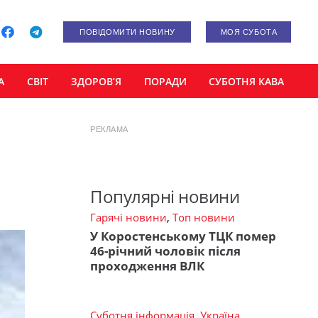
ПОВІДОМИТИ НОВИНУ
МОЯ СУБОТА
А
СВІТ
ЗДОРОВ’Я
ПОРАДИ
СУБОТНЯ КАВА
РЕКЛАМА
Популярні новини
Гарячі новини
,
Топ новини
У Коростенському ТЦК помер
46-річний чоловік після
проходження ВЛК
Суботня інформація
,
Україна