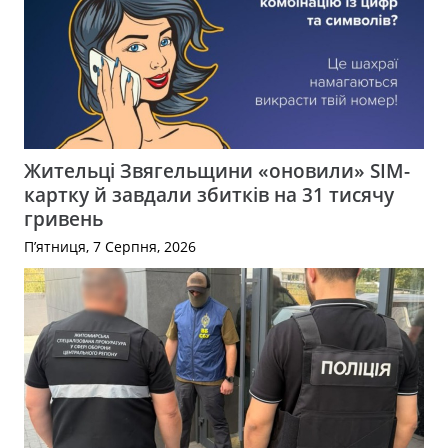
Жительці Звягельщини «оновили» SIM-
картку й завдали збитків на 31 тисячу
гривень
П’ятниця, 7 Серпня, 2026