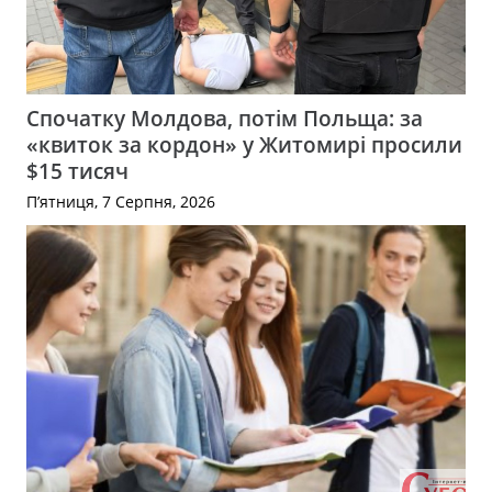
Спочатку Молдова, потім Польща: за
«квиток за кордон» у Житомирі просили
$15 тисяч
П’ятниця, 7 Серпня, 2026