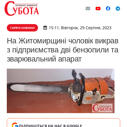
15:11, Вівторок, 29 Серпня, 2023
ГАРЯЧІ НОВИНИ
​На Житомирщині чоловік викрав
з підприємства дві бензопили та
зварювальний апарат
ПІДПИШІТЬСЯ НА НАС В GOOGLE