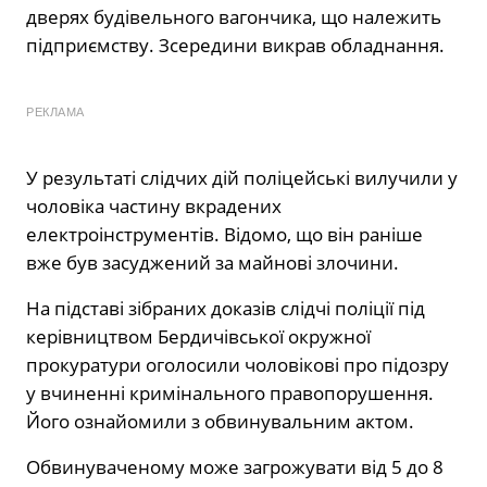
дверях будівельного вагончика, що належить
підприємству. Зсередини викрав обладнання.
РЕКЛАМА
У результаті слідчих дій поліцейські вилучили у
чоловіка частину вкрадених
електроінструментів. Відомо, що він раніше
вже був засуджений за майнові злочини.
На підставі зібраних доказів слідчі поліції під
керівництвом Бердичівської окружної
прокуратури оголосили чоловікові про підозру
у вчиненні кримінального правопорушення.
Його ознайомили з обвинувальним актом.
Обвинуваченому може загрожувати від 5 до 8