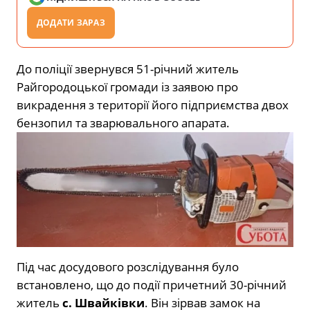
ДОДАТИ ЗАРАЗ
До поліції звернувся 51-річний житель
Райгородоцької громади із заявою про
викрадення з території його підприємства двох
бензопил та зварювального апарата.
Під час досудового розслідування було
встановлено, що до події причетний 30-річний
житель
с. Швайківки
. Він зірвав замок на