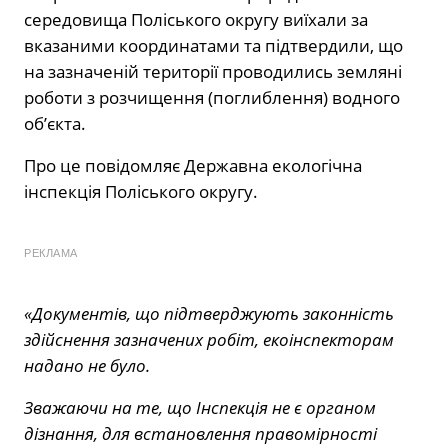
середовища Поліського округу виїхали за
вказаними координатами та підтвердили, що
на зазначеній території проводились земляні
роботи з розчищення (поглиблення) водного
об’єкта.
Про це
повідомляє
Державна екологічна
інспекція Поліського округу.
РЕКЛАМА
«Документів, що підтверджують законність
здійснення зазначених робіт, екоінспекторам
надано не було.
Зважаючи на те, що Інспекція не є органом
дізнання, для встановлення правомірності