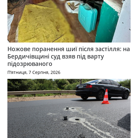
Ножове поранення шиї після застілля: на
Бердичівщині суд взяв під варту
підозрюваного
П’ятниця, 7 Серпня, 2026