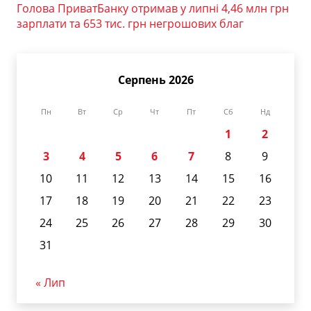
Голова ПриватБанку отримав у липні 4,46 млн грн
зарплати та 653 тис. грн негрошових благ
Серпень 2026
Пн
Вт
Ср
Чт
Пт
Сб
Нд
1
2
3
4
5
6
7
8
9
10
11
12
13
14
15
16
17
18
19
20
21
22
23
24
25
26
27
28
29
30
31
« Лип