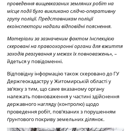
проведення вищевказаних земляних робіт на
місце події було викликано слідчо-оперативну
групу поліції. Представникам поліції
екоінспектори надали відповідні пояснення.
Матеріали за зазначеним фактом Інспекцією
скеровані на правоохоронні органи для вжиття
заходів реагування у межах їх повноважень»,
–
йдеться у повідоменні.
Відповідну інформацію також скеровано до ГУ
Держгеокадастру у Житомирській області у
зв’язку з тим, що саме вказаному органу
належать повноваження у частині здійснення
державного нагляду (контролю) щодо
проведення робіт, пов’язаних з порушенням
ґрунтового покриву земельних ділянок.