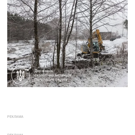
РЕКЛАМА
РЕКЛАМА