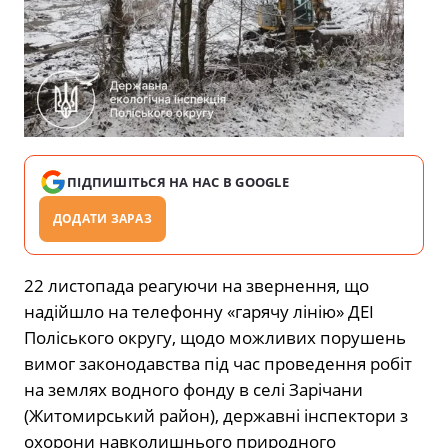
ПІДПИШІТЬСЯ НА НАС В GOOGLE
ДОДАТИ ЗАРАЗ
22 листопада реагуючи на звернення, що
надійшло на телефонну «гарячу лінію» ДЕІ
Поліського округу, щодо можливих порушень
вимог законодавства під час проведення робіт
на землях водного фонду в селі Зарічани
(Житомирський район), державні інспектори з
охорони навколишнього природного