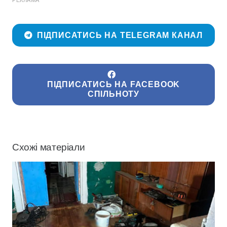
ПІДПИСАТИСЬ НА TELEGRAM КАНАЛ
ПІДПИСАТИСЬ НА FACEBOOK
СПІЛЬНОТУ
Схожі матеріали