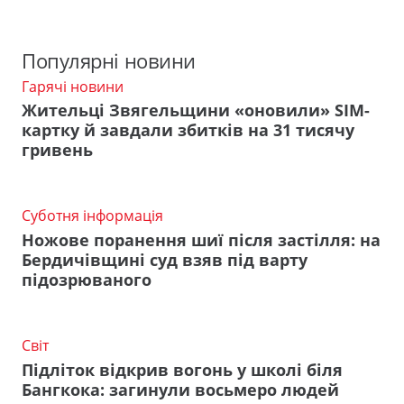
Популярні новини
Гарячі новини
Жительці Звягельщини «оновили» SIM-
картку й завдали збитків на 31 тисячу
гривень
Суботня інформація
Ножове поранення шиї після застілля: на
Бердичівщині суд взяв під варту
підозрюваного
Світ
Підліток відкрив вогонь у школі біля
Бангкока: загинули восьмеро людей