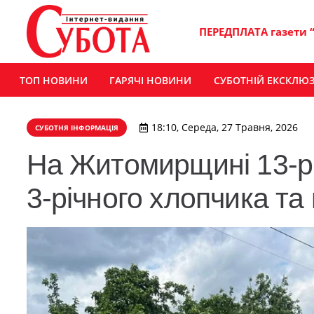
ПЕРЕДПЛАТА газети 
ТОП НОВИНИ
ГАРЯЧІ НОВИНИ
СУБОТНІЙ ЕКСКЛЮ
18:10, Середа, 27 Травня, 2026
СУБОТНЯ ІНФОРМАЦІЯ
На Житомирщині 13‑рі
3‑річного хлопчика та 