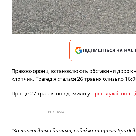
ПІДПИШІТЬСЯ НА НАС 
Правоохоронці встановлюють обставини дорожньо
хлопчик. Трагедія сталася 26 травня близько 16:0
Про це 27 травня повідомили у
пресслужбі поліці
РЕКЛАМА
“За попередніми даними, водій мотоцикла Spark д