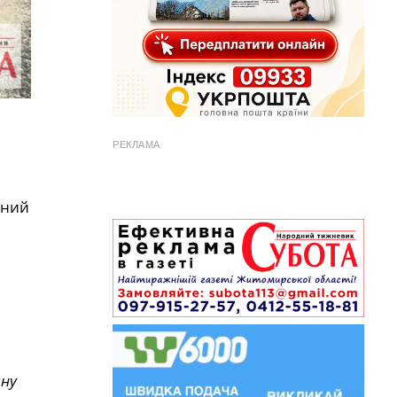
РЕКЛАМА
чний
ину