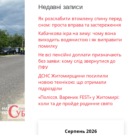
Недавні записи
Як розслабити втомлену спину перед
сном: проста вправа та застереження
Кабачкова ікра на зиму: чому вона
виходить водянистою і як виправити
помилку
Не всі пенсійні доплати призначають
без заяви: кому слід звернутися до
ПФУ
ДСНС Житомирщини посилили
новою технікою: що отримали
підрозділи
«Полісся. Вареник FEST» у Житомирі:
коли та де пройде родинне свято
Серпень 2026