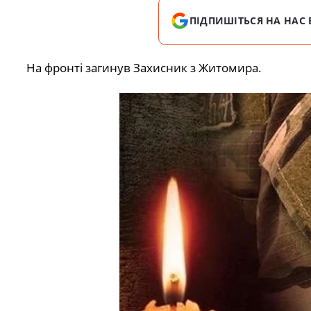
ПІДПИШІТЬСЯ НА НАС 
На фронті загинув Захисник з Житомира.