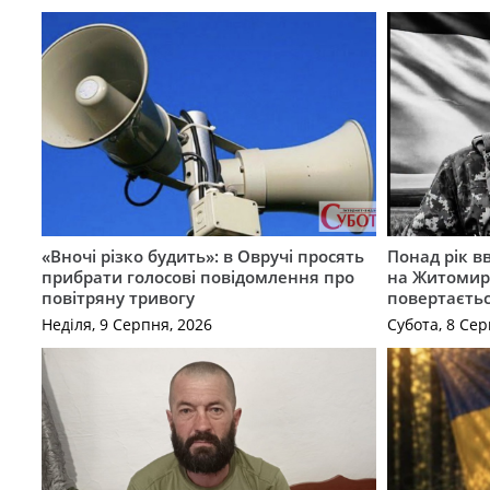
«Вночі різко будить»: в Овручі просять
Понад рік в
прибрати голосові повідомлення про
на Житомир
повітряну тривогу
повертаєть
Неділя, 9 Серпня, 2026
Субота, 8 Сер