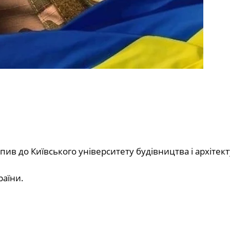
ив до Київського університету будівництва і архітект
раїни.