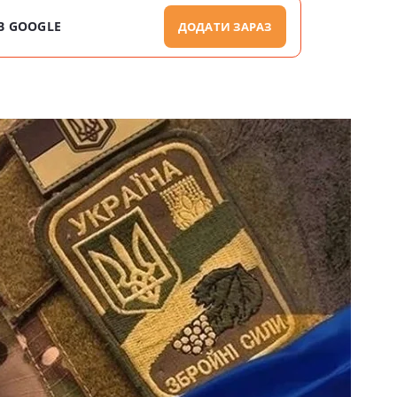
В GOOGLE
ДОДАТИ ЗАРАЗ