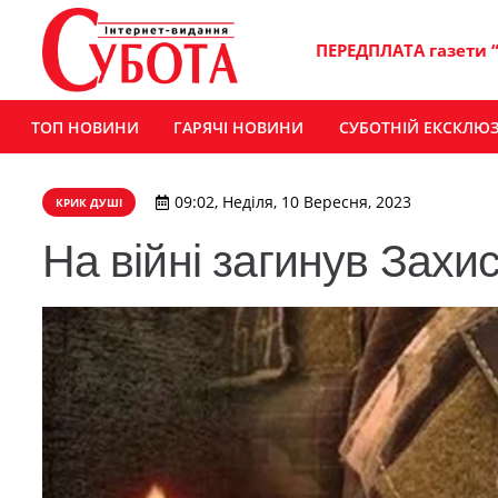
ПЕРЕДПЛАТА газети 
ТОП НОВИНИ
ГАРЯЧІ НОВИНИ
СУБОТНІЙ ЕКСКЛЮ
09:02, Неділя, 10 Вересня, 2023
КРИК ДУШІ
На війні загинув Зах