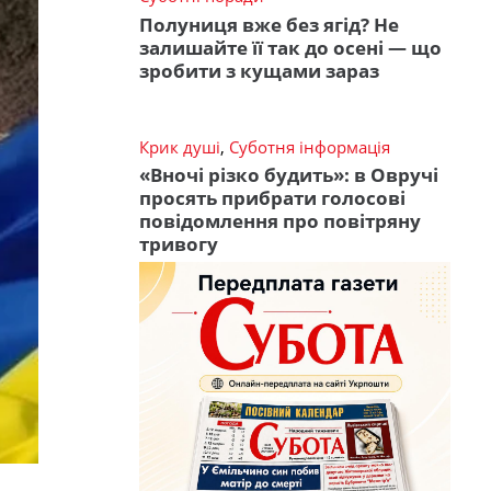
Полуниця вже без ягід? Не
залишайте її так до осені — що
зробити з кущами зараз
Крик душі
,
Суботня інформація
«Вночі різко будить»: в Овручі
просять прибрати голосові
повідомлення про повітряну
тривогу