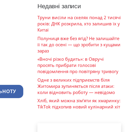
Недавні записи
Труни висіли на скелях понад 2 тисячі
років: ДНК розкрила, хто залишив їх у
Китаї
Полуниця вже без ягід? Не залишайте
її так до осені — що зробити з кущами
зараз
«Вночі різко будить»: в Овручі
просять прибрати голосові
повідомлення про повітряну тривогу
Одне з великих підприємств біля
Житомира зупиняється після атаки:
ЬНОТУ
коли відновить роботу — невідомо
Хліб, який можна зім’яти як хмаринку:
TikTok підхопив новий кулінарний хіт