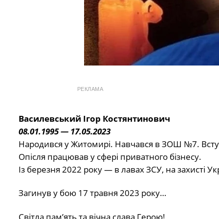
РЕКЛАМА
Василевський Ігор Костянтинович
08.01.1995 — 17.05.2023
Народився у Житомирі. Навчався в ЗОШ №7. Вступ
Опісля працював у сфері приватного бізнесу.
Із березня 2022 року — в лавах ЗСУ, на захисті Ук
Загинув у бою 17 травня 2023 року…
Світла памʼять та вічна слава Герою!