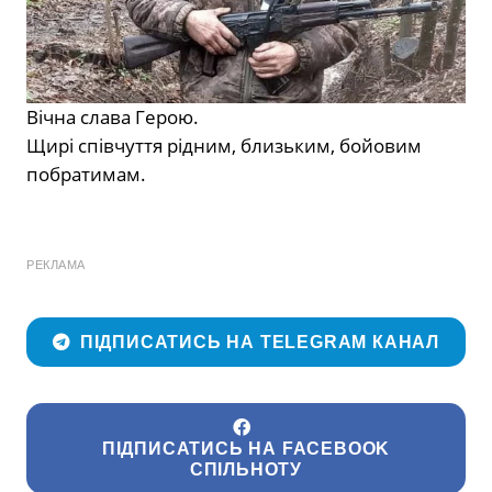
Вічна слава Герою.
Щирі співчуття рідним, близьким, бойовим
побратимам.
РЕКЛАМА
ПІДПИСАТИСЬ НА TELEGRAM КАНАЛ
ПІДПИСАТИСЬ НА FACEBOOK
СПІЛЬНОТУ