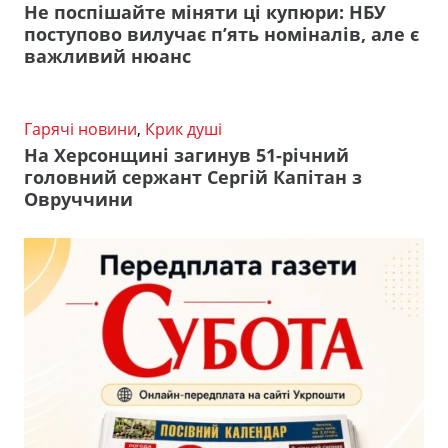
Не поспішайте міняти ці купюри: НБУ
поступово вилучає п’ять номіналів, але є
важливий нюанс
Гарячі новини
,
Крик душі
На Херсонщині загинув 51-річний
головний сержант Сергій Капітан з
Овруччини