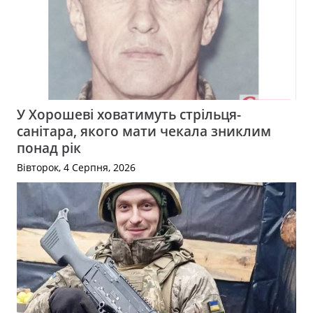
У Хорошеві ховатимуть стрільця-
санітара, якого мати чекала зниклим
понад рік
Вівторок, 4 Серпня, 2026