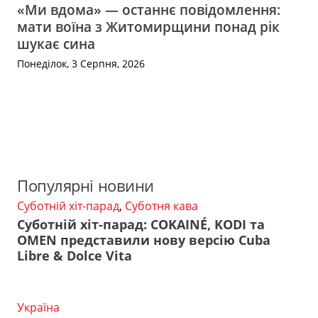
«Ми вдома» — останнє повідомлення:
мати воїна з Житомирщини понад рік
шукає сина
Понеділок, 3 Серпня, 2026
Популярні новини
Суботній хіт-парад
,
Суботня кава
Суботній хіт-парад: COKAINÉ, KODI та
OMEN представили нову версію Cuba
Libre & Dolce Vita
Україна