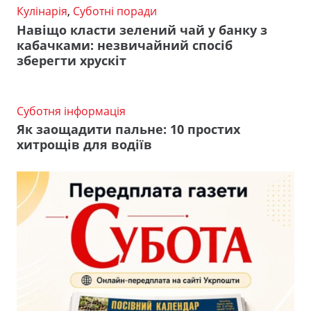
Кулінарія
,
Суботні поради
Навіщо класти зелений чай у банку з
кабачками: незвичайний спосіб
зберегти хрускіт
Суботня інформація
Як заощадити пальне: 10 простих
хитрощів для водіїв