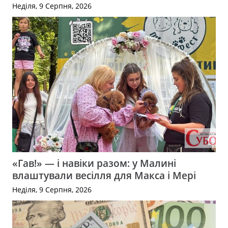
Неділя, 9 Серпня, 2026
«Гав!» — і навіки разом: у Малині
влаштували весілля для Макса і Мері
Неділя, 9 Серпня, 2026