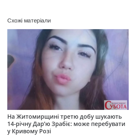
Схожі матеріали
На Житомирщині третю добу шукають
14-річну Дар’ю Зрабіє: може перебувати
у Кривому Розі