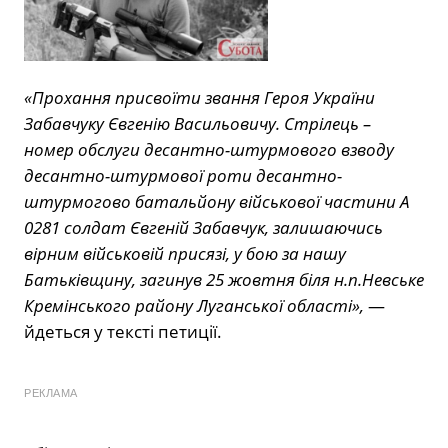
«Прохання присвоїти звання Героя України
Забавчуку Євгенію Васильовичу. Стрілець –
номер обслуги десантно-штурмового взводу
десантно-штурмової роти десантно-
штурмогово батальйону військової частини А
0281 солдат Євгеній Забавчук, залишаючись
вірним військовій присязі, у бою за нашу
Батьківщину, загинув 25 жовтня біля н.п.Невське
Кремінського району Луганської області»,
—
йдеться у тексті петиції.
РЕКЛАМА