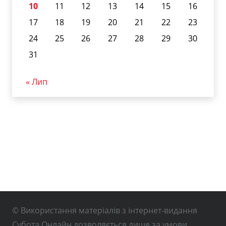
10
11
12
13
14
15
16
17
18
19
20
21
22
23
24
25
26
27
28
29
30
31
« Лип
© Використання матеріалів з інтернет-видання
Субота Онлайн дозволяється лише за умови