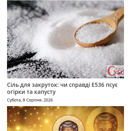
Сіль для закруток: чи справді Е536 псує
огірки та капусту
Субота, 8 Серпня, 2026