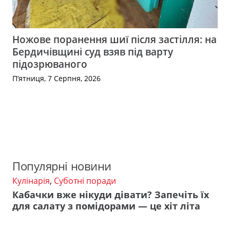
Ножове поранення шиї після застілля: на
Бердичівщині суд взяв під варту
підозрюваного
П’ятниця, 7 Серпня, 2026
Популярні новини
Кулінарія
,
Суботні поради
Кабачки вже нікуди дівати? Запечіть їх
для салату з помідорами — це хіт літа