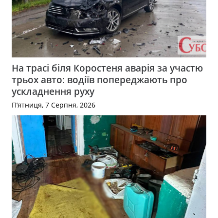
На трасі біля Коростеня аварія за участю
трьох авто: водіїв попереджають про
ускладнення руху
П’ятниця, 7 Серпня, 2026