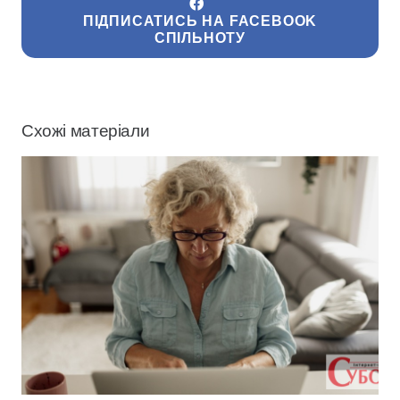
ПІДПИСАТИСЬ НА FACEBOOK
СПІЛЬНОТУ
Схожі матеріали