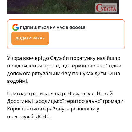
ПІДПИШІТЬСЯ НА НАС В GOOGLE
ДОДАТИ ЗАРАЗ
Учора ввечері до Служби порятунку надійшло
повідомлення про те, що терміново необхідна
допомога рятувальників у пошуках дитини на
водоймі.
Пригода трапилася на р. Норинь у с. Новий
Дорогинь Народицької територіальної громади
Коростенського району, – розповіли у
пресслужбі ДСНС.