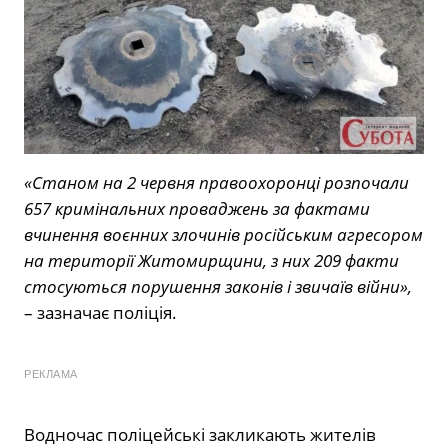
«Станом на 2 червня правоохоронці розпочали
657 кримінальних проваджень за фактами
вчинення воєнних злочинів російським агресором
на території Житомирщини, з них 209 факти
стосуються порушення законів і звичаїв війни»,
– зазначає поліція.
РЕКЛАМА
Водночас поліцейські закликають жителів