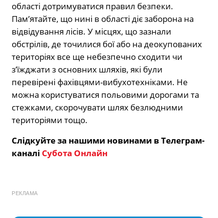
області дотримуватися правил безпеки.
Пам’ятайте, що нині в області діє заборона на
відвідування лісів. У місцях, що зазнали
обстрілів, де точилися бої або на деокупованих
територіях все ще небезпечно сходити чи
з’їжджати з основних шляхів, які були
перевірені фахівцями-вибухотехніками. Не
можна користуватися польовими дорогами та
стежками, скорочувати шлях безлюдними
територіями тощо.
Слідкуйте за нашими новинами в Телеграм-
каналі
Субота Онлайн
РЕКЛАМА