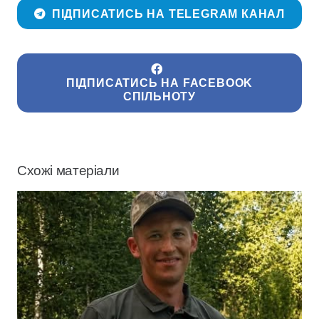
ПІДПИСАТИСЬ НА TELEGRAM КАНАЛ
ПІДПИСАТИСЬ НА FACEBOOK
СПІЛЬНОТУ
Схожі матеріали