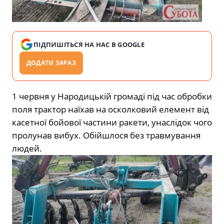
ПІДПИШІТЬСЯ НА НАС В GOOGLE
ДОДАТИ ЗАРАЗ
1 червня у Народицькій громаді під час обробки
поля трактор наїхав на осколковий елемент від
касетної бойової частини ракети, унаслідок чого
пролунав вибух. Обійшлося без травмування
людей.