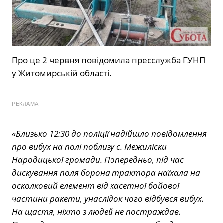
Про це 2 червня повідомила пресслужба ГУНП
у Житомирській області.
РЕКЛАМА
«Близько 12:30 до поліції надійшло повідомлення
про вибух на полі поблизу с. Межиліски
Народицької громади. Попередньо, під час
дискування поля борона трактора наїхала на
осколковий елемент від касетної бойової
частини ракети, унаслідок чого відбувся вибух.
На щастя, ніхто з людей не постраждав.