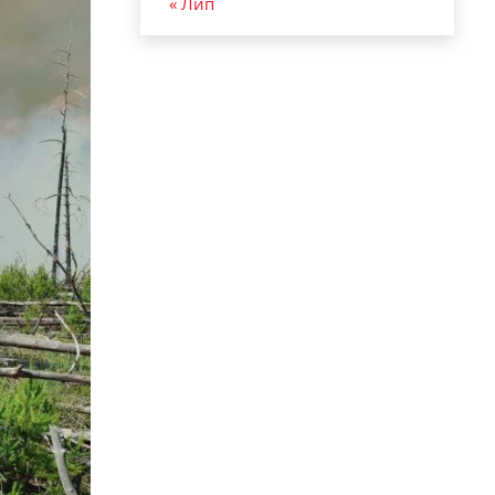
« Лип