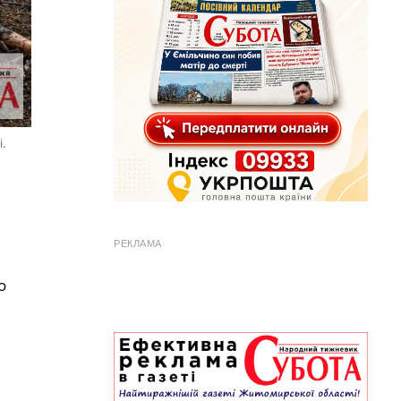
.
РЕКЛАМА
о