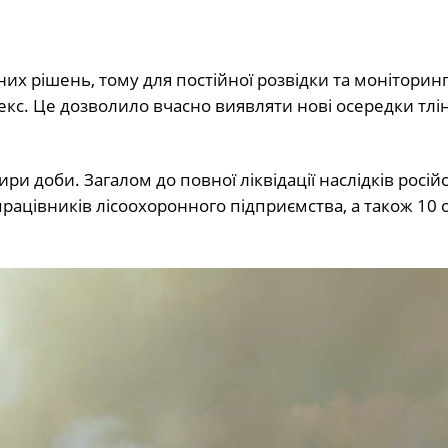
их рішень, тому для постійної розвідки та моніторинг
екс. Це дозволило вчасно виявляти нові осередки тлін
ри доби. Загалом до повної ліквідації наслідків російс
працівників лісоохоронного підприємства, а також 10