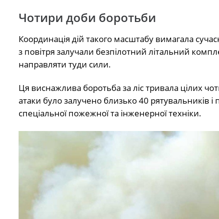
Чотири доби боротьби
Координація дій такого масштабу вимагала сучасн
з повітря залучали безпілотний літальний компл
направляти туди сили.
Ця виснажлива боротьба за ліс тривала цілих чоти
атаки було залучено близько 40 рятувальників і 
спеціальної пожежної та інженерної техніки.