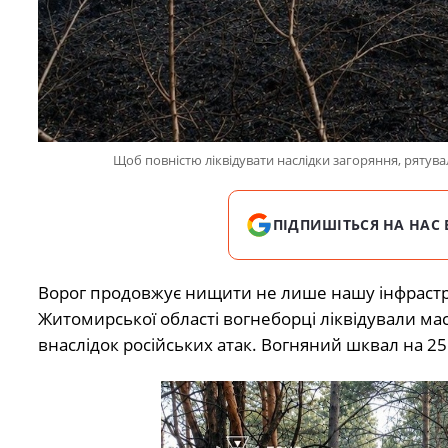
Щоб повністю ліквідувати наслідки загоряння, рятув
ПІДПИШІТЬСЯ НА НАС 
Ворог продовжує нищити не лише нашу інфраструк
Житомирської області вогнеборці ліквідували ма
внаслідок російських атак. Вогняний шквал на 25