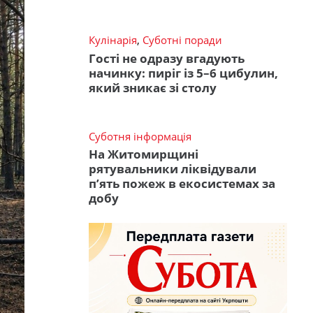
Кулінарія
,
Суботні поради
Гості не одразу вгадують
начинку: пиріг із 5–6 цибулин,
який зникає зі столу
Суботня інформація
На Житомирщині
рятувальники ліквідували
п’ять пожеж в екосистемах за
добу