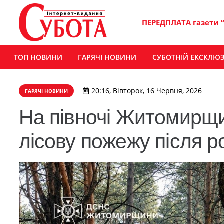
ПЕРЕДПЛАТА газети 
ТОП НОВИНИ
ГАРЯЧІ НОВИНИ
СУБОТНІЙ ЕКСКЛЮ
20:16, Вівторок, 16 Червня, 2026
ГАРЯЧІ НОВИНИ
На півночі Житомирщи
лісову пожежу після р