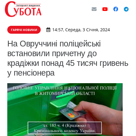
14:57, Середа, 3 Січня, 2024
ГАРЯЧІ НОВИНИ
На Овруччині поліцейські
встановили причетну до
крадіжки понад 45 тисяч гривень
у пенсіонера