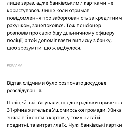
лише зараз, адже банківськими картками не
користувався. Лише коли отримав
повідомлення про заборгованість за кредитним
рахунком, занепокоївся. Тож пенсіонер
розповів про свою біду дільничному офіцеру
поліції, а той допоміг взяти виписку з банку,
щоб зрозуміти, що ж відбулося.
РЕКЛАМА
Відтак слідчими було розпочато досудове
розслідування.
Поліцейські з’ясували, що до крадіжки причетна
31-річна жителька Ушомирської громади. Жінка
зняла всі кошти з карток, у тому числі й
кредитні, та витратила їх. Чужі банківські картки