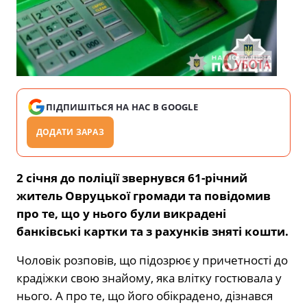
ПІДПИШІТЬСЯ НА НАС В GOOGLE
ДОДАТИ ЗАРАЗ
2 січня до поліції звернувся 61-річний
житель Овруцької громади та повідомив
про те, що у нього були викрадені
банківські картки та з рахунків зняті кошти.
Чоловік розповів, що підозрює у причетності до
крадіжки свою знайому, яка влітку гостювала у
нього. А про те, що його обікрадено, дізнався