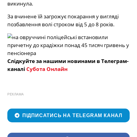
викинула.
За вчинене їй загрожує покарання у вигляді
позбавлення волі строком від 5 до 8 років.
Слідкуйте за нашими новинами в Телеграм-
каналі
Субота Онлайн
РЕКЛАМА
ПІДПИСАТИСЬ НА TELEGRAM КАНАЛ