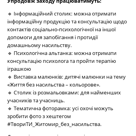
Упродовж заходу працюватимуть:
🔹 Інформаційний столик: можна отримати
інформаційну продукцію та консультацію щодо
контактів соціально-психологічної на іншої
допомоги для запобігання і протидії
домашньому насильству.
🔹 Психологічна альтанка: можна отримати
консультацію психолога та пройти терапію
іграшкою
🔹 Виставка малюнків: дитячі малюнки на тему
«Життя без насильства – кольорове».
🔹 Столик із розмальовками: для найменших
учасників та учасниць.
🔹 Тематична фоторамка: усі охочі можуть
зробити фото з хештегом
#ТвориТИ_Житомир_без_насильства.