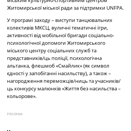
міським культурно-спортивним центром
Житомирської міської ради за підтримки UNFPA.
У програмі заходу – виступи танцювальних
колективів МКСЦ, вуличні тематичні ігри,
активності від мобільної бригади соціально-
психологічної допомоги Житомирського
міського центру соціальних служб та
представників/ць поліції, психологічна
альтанка, флешмоб «Смайлик» (як символ
єдності у запобіганні насильству), а також –
нагородження переможців/ниць та учасників/
ць конкурсу малюнків «Життя без насильства –
кольорове».
РЕКЛАМА