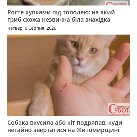
Росте купками під тополею: на який
гриб схожа незвична біла знахідка
Четвер, 6 Серпня, 2026
Собака вкусила або кіт подряпав: куди
негайно звертатися на Житомирщині