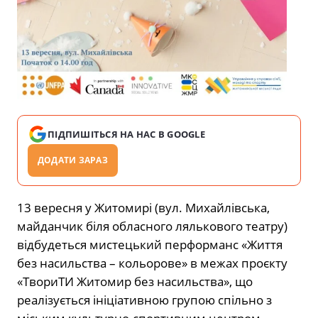
ПІДПИШІТЬСЯ НА НАС В GOOGLE
ДОДАТИ ЗАРАЗ
13 вересня у Житомирі (вул. Михайлівська,
майданчик біля обласного лялькового театру)
відбудеться мистецький перформанс «Життя
без насильства – кольорове» в межах проєкту
«ТвориТИ Житомир без насильства», що
реалізується ініціативною групою спільно з