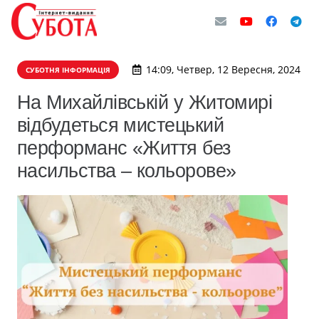
14:09, Четвер, 12 Вересня, 2024
СУБОТНЯ ІНФОРМАЦІЯ
На Михайлівській у Житомирі
відбудеться мистецький
перформанс «Життя без
насильства – кольорове»