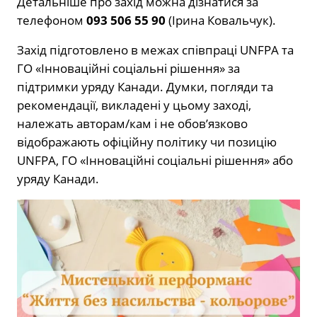
Детальніше про захід можна дізнатися за
телефоном
093 506 55 90
(Ірина Ковальчук).
Захід підготовлено в межах співпраці UNFPA та
ГО «Інноваційні соціальні рішення» за
підтримки уряду Канади. Думки, погляди та
рекомендації, викладені у цьому заході,
належать авторам/кам і не обов’язково
відображають офіційну політику чи позицію
UNFPA, ГО «Інноваційні соціальні рішення» або
уряду Канади.