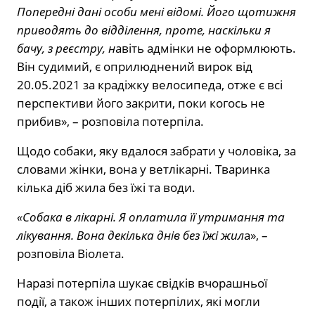
Попередні дані особи мені відомі. Його щотижня
приводять до відділення, проте, наскільки я
бачу, з реєстру, н
авіть адмінки не оформлюють.
Він судимий, є оприлюднений вирок від
20.05.2021 за крадіжку велосипеда, отже є всі
перспективи його закрити, поки когось не
прибив», – розповіла потерпіла.
Щодо собаки, яку вдалося забрати у чоловіка, за
словами жінки, вона у ветлікарні. Тваринка
кілька діб жила без їжі та води.
«Собака в лікарні. Я оплатила її утримання та
лікування. Вона декілька днів без їжі жил
а», –
розповіла Віолета.
Наразі потерпіла шукає свідків вчорашньої
події, а також інших потерпілих, які могли