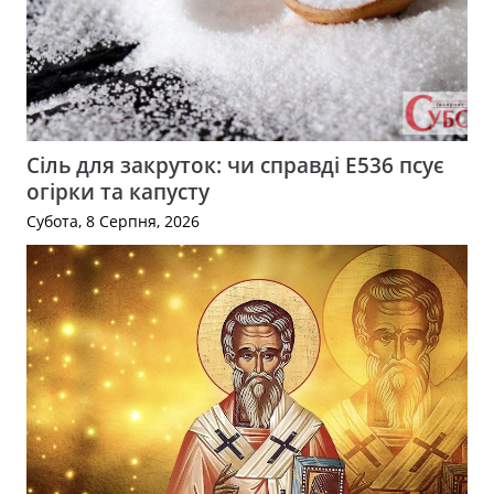
Сіль для закруток: чи справді Е536 псує
огірки та капусту
Субота, 8 Серпня, 2026