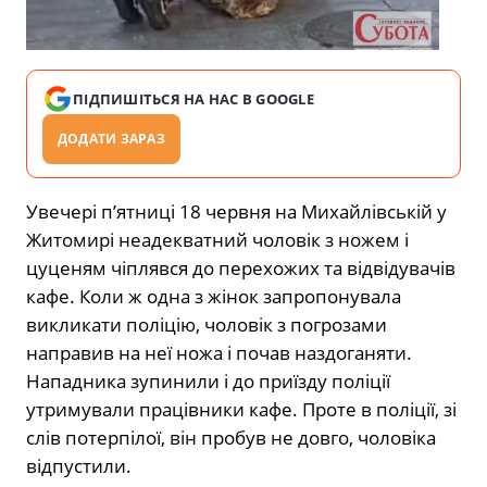
ПІДПИШІТЬСЯ НА НАС В GOOGLE
ДОДАТИ ЗАРАЗ
Увечері п’ятниці 18 червня на Михайлівській у
Житомирі неадекватний чоловік з ножем і
цуценям чіплявся до перехожих та відвідувачів
кафе. Коли ж одна з жінок запропонувала
викликати поліцію, чоловік з погрозами
направив на неї ножа і почав наздоганяти.
Нападника зупинили і до приїзду поліції
утримували працівники кафе. Проте в поліції, зі
слів потерпілої, він пробув не довго, чоловіка
відпустили.