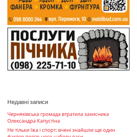
Недавні записи
Черняхівська громада втратила захисника
Олександра Капустіна
Не тільки їжа і спорт: вчені знайшли ще один
фактор повільного набору ваги