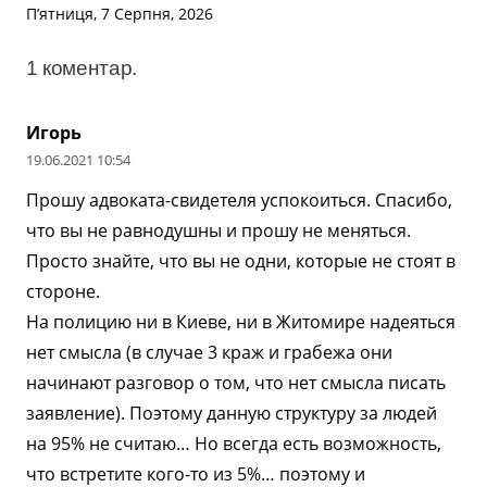
П’ятниця, 7 Серпня, 2026
1
коментар
.
Игорь
19.06.2021 10:54
Прошу адвоката-свидетеля успокоиться. Спасибо,
что вы не равнодушны и прошу не меняться.
Просто знайте, что вы не одни, которые не стоят в
стороне.
На полицию ни в Киеве, ни в Житомире надеяться
нет смысла (в случае 3 краж и грабежа они
начинают разговор о том, что нет смысла писать
заявление). Поэтому данную структуру за людей
на 95% не считаю… Но всегда есть возможность,
что встретите кого-то из 5%… поэтому и