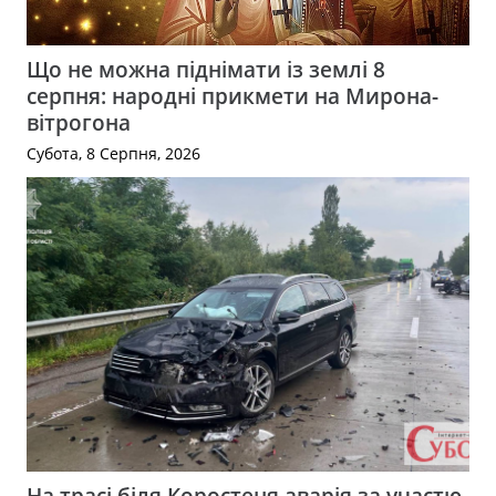
Що не можна піднімати із землі 8
серпня: народні прикмети на Мирона-
вітрогона
Субота, 8 Серпня, 2026
На трасі біля Коростеня аварія за участю