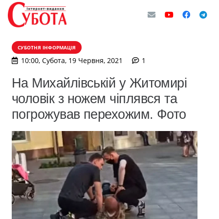
СУБОТНЯ ІНФОРМАЦІЯ
коментар
10:00, Субота, 19 Червня, 2021
1
На Михайлівській у Житомирі
чоловік з ножем чіплявся та
погрожував перехожим. Фото