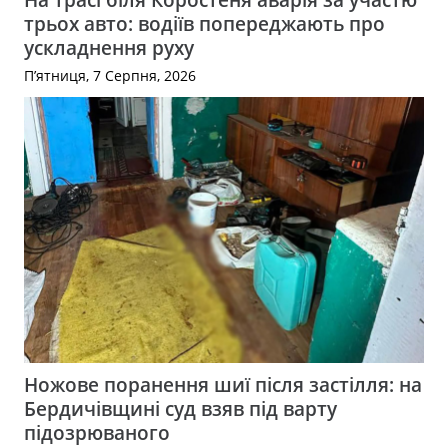
трьох авто: водіїв попереджають про
ускладнення руху
П’ятниця, 7 Серпня, 2026
Ножове поранення шиї після застілля: на
Бердичівщині суд взяв під варту
підозрюваного