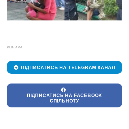
РЕКЛАМА
ПІДПИСАТИСЬ НА TELEGRAM КАНАЛ
ПІДПИСАТИСЬ НА FACEBOOK
СПІЛЬНОТУ