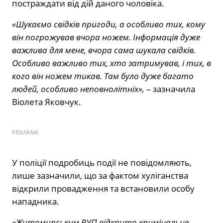
постраждати від дій даного чоловіка.
«Шукаємо свідків пригоди, а особливо тих, кому
він погрожував вчора ножем. Інформація дуже
важлива для мене, вчора сама шукала свідків.
Особливо важливо тих, хто затримував, і тих, в
кого він ножем тикав. Там було дуже багато
людей, особливо неповнолітніх»,
– зазначила
Віолета Яковчук.
РЕКЛАМА
У поліції подробиць події не повідомляють,
лише зазначили, що за фактом хуліганства
відкрили провадження та встановили особу
нападника.
«
Житомирським РУП відкрито кримінальне