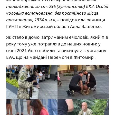
провадження за ст. 296 (Хуліганство) ККУ. Особа
чоловіка встановлена, без постійного місця
проживання, 1974 р. н.
», – повідомила речниця
ГУНП в Житомирській області Алла Ващенко.
Як стало відомо, затриманим є чоловік, який пів
року тому уже потрапляв до наших новин: у
січні 2021 його побили та викинули з магазину
EVA, що на майдані Перемоги в Житомирі.