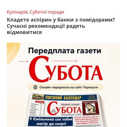
Кулінарія
,
Суботні поради
Кладете аспірин у банки з помідорами?
Сучасні рекомендації радять
відмовитися