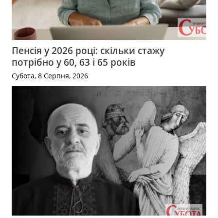
Пенсія у 2026 році: скільки стажу
потрібно у 60, 63 і 65 років
Субота, 8 Серпня, 2026