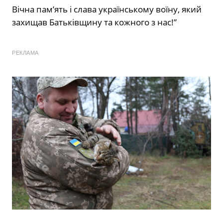
Вічна пам’ять і слава українському воїну, який
захищав Батьківщину та кожного з нас!”
РЕКЛАМА