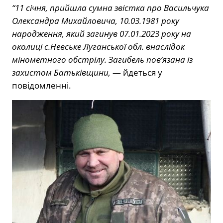
“11 січня, прийшла сумна звістка про Васильчука
Олександра Михайловича, 10.03.1981 року
народження, який загинув 07.01.2023 року на
околиці с.Невське Луганської обл. внаслідок
мінометного обстрілу. Загибель пов’язана із
захистом Батьківщини,
— йдеться у
повідомленні.