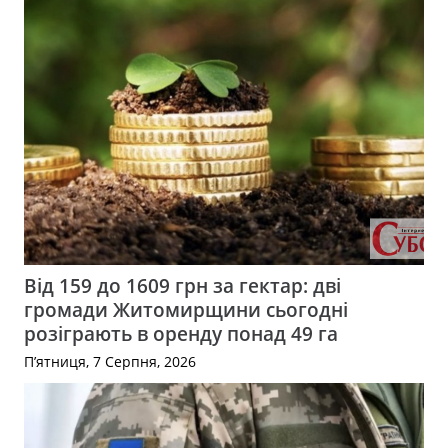
Від 159 до 1609 грн за гектар: дві
громади Житомирщини сьогодні
розіграють в оренду понад 49 га
П’ятниця, 7 Серпня, 2026