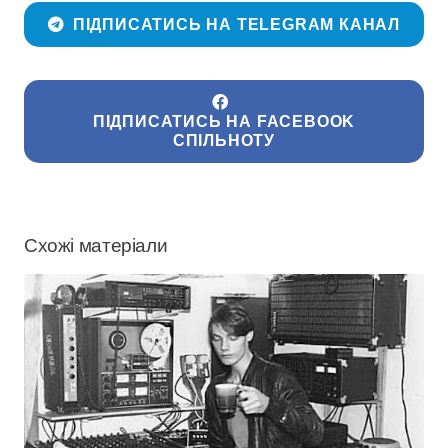
ПІДПИСАТИСЬ НА TELEGRAM КАНАЛ
ПІДПИСАТИСЬ НА FACEBOOK
СПІЛЬНОТУ
Схожі матеріали