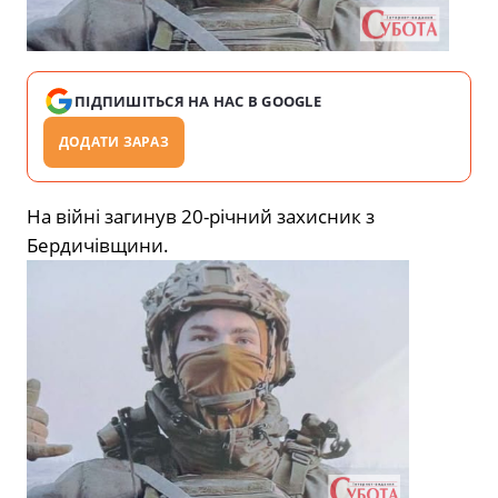
ПІДПИШІТЬСЯ НА НАС В GOOGLE
ДОДАТИ ЗАРАЗ
На війні загинув 20-річний захисник з
Бердичівщини.