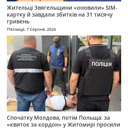
Жительці Звягельщини «оновили» SIM-
картку й завдали збитків на 31 тисячу
гривень
П’ятниця, 7 Серпня, 2026
Спочатку Молдова, потім Польща: за
«квиток за кордон» у Житомирі просили