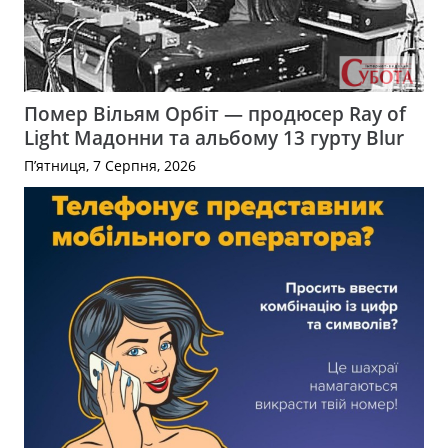
Помер Вільям Орбіт — продюсер Ray of
Light Мадонни та альбому 13 гурту Blur
П’ятниця, 7 Серпня, 2026