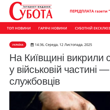
ПЕРЕДПЛАТА газети 
ТОП НОВИНИ
ГАРЯЧІ НОВИНИ
СУБОТНІЙ ЕКСКЛЮ
14:36, Середа, 12 Листопада, 2025
УКРАЇНА
На Київщині викрили 
у військовій частині 
службовців