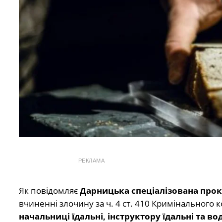
РЕКЛАМА
Як повідомляє
Дарницька спеціалізована прок
вчиненні злочину за ч. 4 ст. 410 Кримінального
начальниці їдальні, інструктору їдальні та во