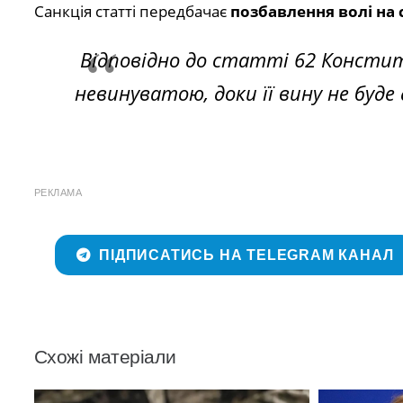
Санкція статті передбачає
позбавлення волі на с
Відповідно до статті 62 Констит
невинуватою, доки її вину не буде 
РЕКЛАМА
ПІДПИСАТИСЬ НА TELEGRAM КАНАЛ
Схожі матеріали