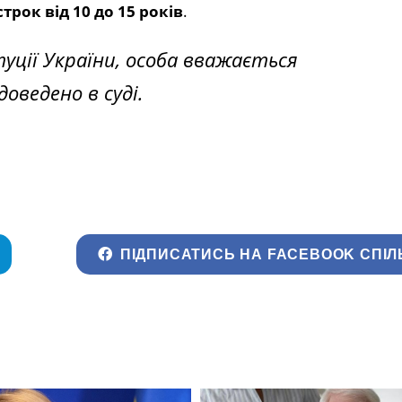
трок від 10 до 15 років
.
уції України, особа вважається
доведено в суді.
ПІДПИСАТИСЬ НА FACEBOOK СПІЛ