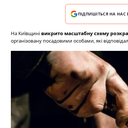
ПІДПИШІТЬСЯ НА НАС 
На Київщині
викрито масштабну схему розкрад
організовану посадовими особами, які відповіда