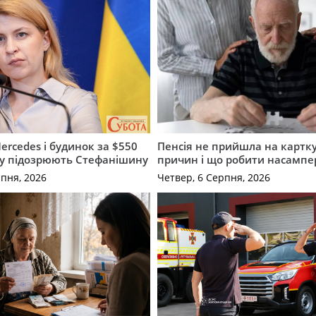
ercedes і будинок за $550
Пенсія не прийшла на картку
му підозрюють Стефанішину
причин і що робити насампе
рпня, 2026
Четвер, 6 Серпня, 2026