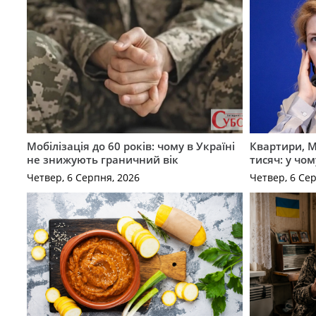
Мобілізація до 60 років: чому в Україні
Квартири, M
не знижують граничний вік
тисяч: у чо
Четвер, 6 Серпня, 2026
Четвер, 6 Се