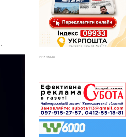
.
РЕКЛАМА