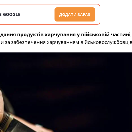
В GOOGLE
ДОДАТИ ЗАРАЗ
ання продуктів харчування у військовій частині
,
ли за забезпечення харчуванням військовослужбовців