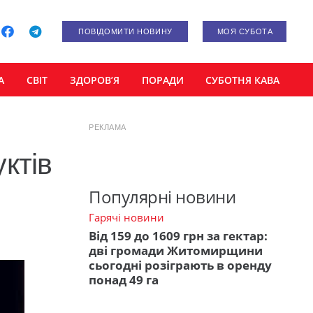
ПОВІДОМИТИ НОВИНУ
МОЯ СУБОТА
А
СВІТ
ЗДОРОВ’Я
ПОРАДИ
СУБОТНЯ КАВА
РЕКЛАМА
ктів
Популярні новини
Гарячі новини
Від 159 до 1609 грн за гектар:
дві громади Житомирщини
сьогодні розіграють в оренду
понад 49 га