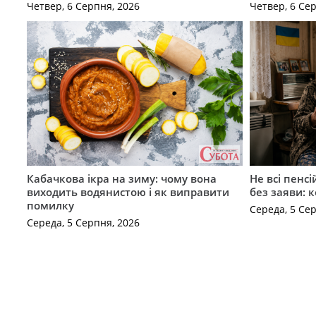
Четвер, 6 Серпня, 2026
Четвер, 6 Се
Кабачкова ікра на зиму: чому вона
Не всі пенс
виходить водянистою і як виправити
без заяви: 
помилку
Середа, 5 Се
Середа, 5 Серпня, 2026