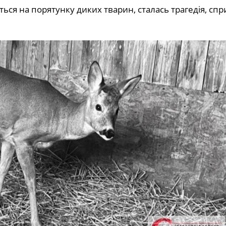
ється на порятунку диких тварин, сталась трагедія, сп