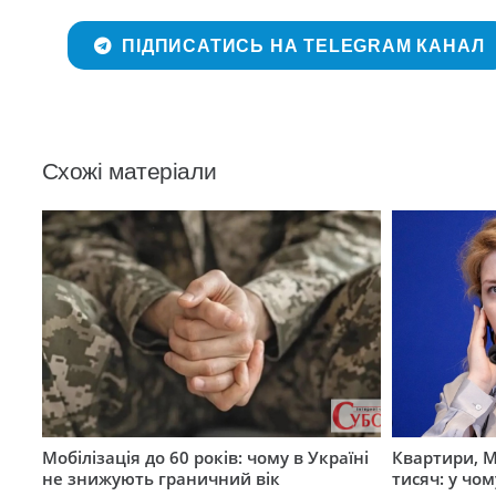
ПІДПИСАТИСЬ НА TELEGRAM КАНАЛ
Схожі матеріали
Мобілізація до 60 років: чому в Україні
Квартири, M
не знижують граничний вік
тисяч: у чо