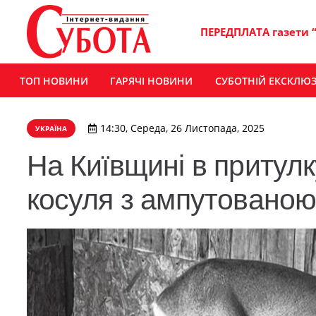
ПЕРЕДПЛАТА газети 
ТОП НОВИНИ
ГАРЯЧІ НОВИНИ
СУБОТНІЙ ЕКСКЛЮ
14:30, Середа, 26 Листопада, 2025
УКРАЇНА
На Київщині в притулк
косуля з ампутованою