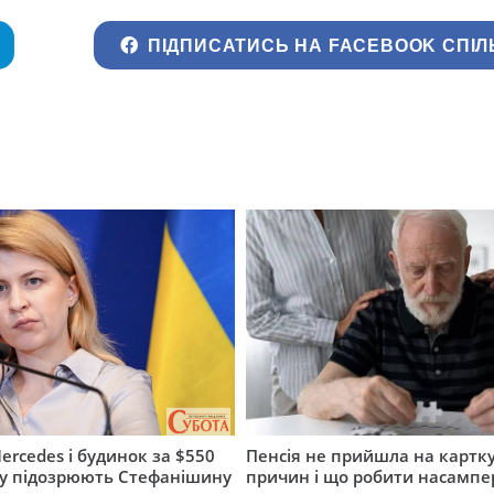
ПІДПИСАТИСЬ НА FACEBOOK СПІЛ
ercedes і будинок за $550
Пенсія не прийшла на картку
му підозрюють Стефанішину
причин і що робити насампе