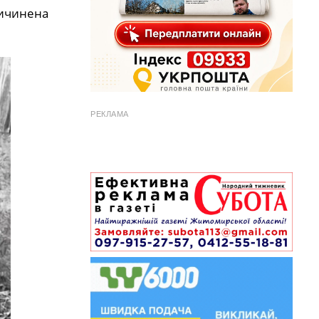
ричинена
РЕКЛАМА