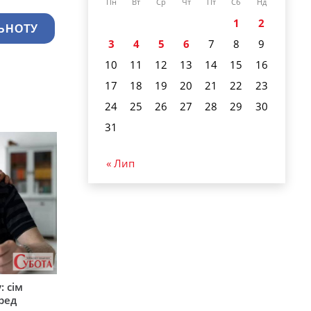
Пн
Вт
Ср
Чт
Пт
Сб
Нд
1
2
ЬНОТУ
3
4
5
6
7
8
9
10
11
12
13
14
15
16
17
18
19
20
21
22
23
24
25
26
27
28
29
30
31
« Лип
: сім
ред