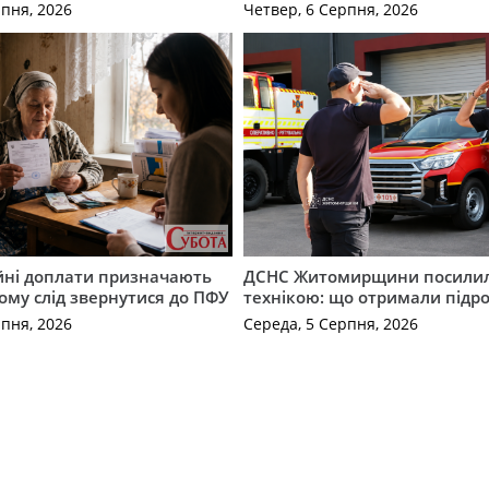
рпня, 2026
Четвер, 6 Серпня, 2026
ійні доплати призначають
ДСНС Житомирщини посили
кому слід звернутися до ПФУ
технікою: що отримали підро
рпня, 2026
Середа, 5 Серпня, 2026