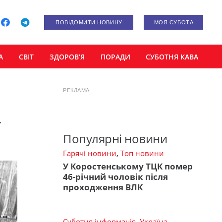
ПОВІДОМИТИ НОВИНУ
МОЯ СУБОТА
А
СВІТ
ЗДОРОВ’Я
ПОРАДИ
СУБОТНЯ КАВА
РЕКЛАМА
а
Популярні новини
Гарячі новини
,
Топ новини
У Коростенському ТЦК помер
46-річний чоловік після
проходження ВЛК
Суботня інформація
,
Україна