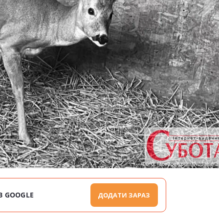
В GOOGLE
ДОДАТИ ЗАРАЗ