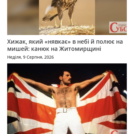
Хижак, який «нявкає» в небі й полює на
мишей: канюк на Житомирщині
Неділя, 9 Серпня, 2026