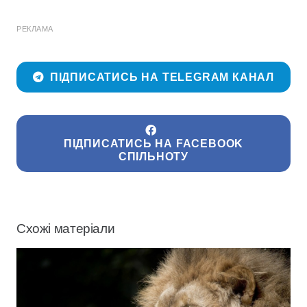
РЕКЛАМА
ПІДПИСАТИСЬ НА TELEGRAM КАНАЛ
ПІДПИСАТИСЬ НА FACEBOOK
СПІЛЬНОТУ
Схожі матеріали