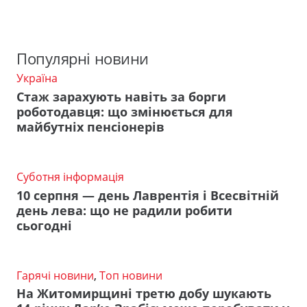
Популярні новини
Україна
Стаж зарахують навіть за борги
роботодавця: що змінюється для
майбутніх пенсіонерів
Суботня інформація
10 серпня — день Лаврентія і Всесвітній
день лева: що не радили робити
сьогодні
Гарячі новини
,
Топ новини
На Житомирщині третю добу шукають