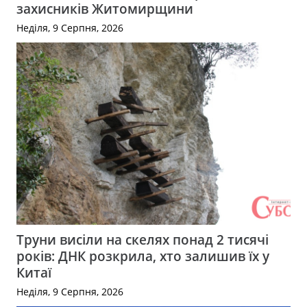
захисників Житомирщини
Неділя, 9 Серпня, 2026
Труни висіли на скелях понад 2 тисячі
років: ДНК розкрила, хто залишив їх у
Китаї
Неділя, 9 Серпня, 2026