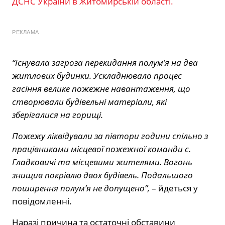
ДСНС України в Житомирській області.
РЕКЛАМА
“Існувала загроза перекидання полум’я на два
житлових будинки. Ускладнювало процес
гасіння велике пожежне навантаження, що
створювали будівельні матеріали, які
зберігалися на горищі.
Пожежу ліквідували за півтори години спільно з
працівниками місцевої пожежної команди с.
Гладковичі та місцевими жителями. Вогонь
знищив покрівлю двох будівель. Подальшого
поширення полум’я не допущено”,
– йдеться у
повідомленні.
Наразі причина та остаточні обставини