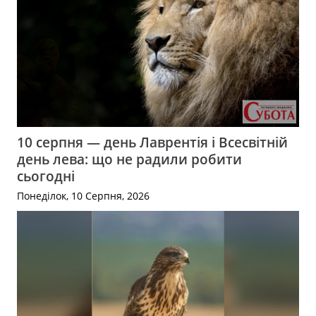
10 серпня — день Лаврентія і Всесвітній
день лева: що не радили робити
сьогодні
Понеділок, 10 Серпня, 2026