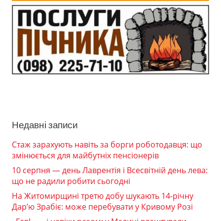
Недавні записи
Стаж зарахують навіть за борги роботодавця: що
змінюється для майбутніх пенсіонерів
10 серпня — день Лаврентія і Всесвітній день лева:
що не радили робити сьогодні
На Житомирщині третю добу шукають 14-річну
Дар’ю Зрабіє: може перебувати у Кривому Розі