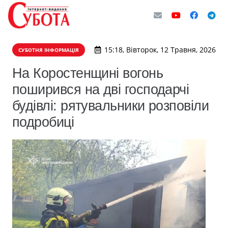
15:18, Вівторок, 12 Травня, 2026
СУБОТНЯ ІНФОРМАЦІЯ
На Коростенщині вогонь
поширився на дві господарчі
будівлі: рятувальники розповіли
подробиці