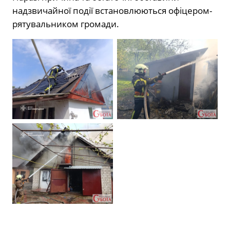
надзвичайної події встановлюються офіцером-
рятувальником громади.