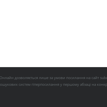
Онлайн дозволяється лише за умови посилання на сайт subo
пошукових систем гіперпосилання у першому абзаці на конк