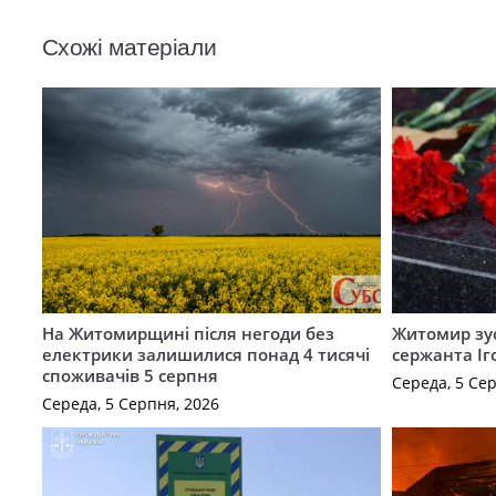
Схожі матеріали
На Житомирщині після негоди без
Житомир зус
електрики залишилися понад 4 тисячі
сержанта Іг
споживачів 5 серпня
Середа, 5 Се
Середа, 5 Серпня, 2026