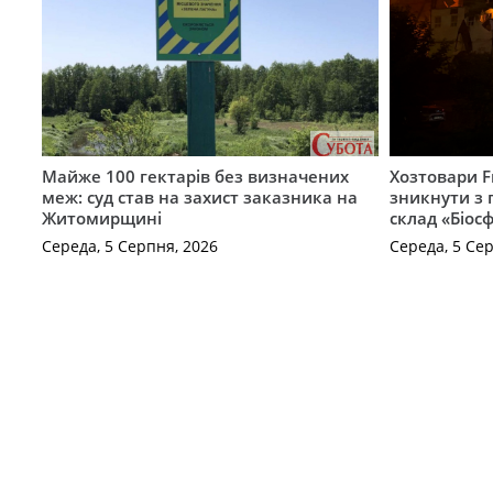
Майже 100 гектарів без визначених
Хозтовари 
меж: суд став на захист заказника на
зникнути з 
Житомирщині
склад «Біосф
Середа, 5 Серпня, 2026
Середа, 5 Се