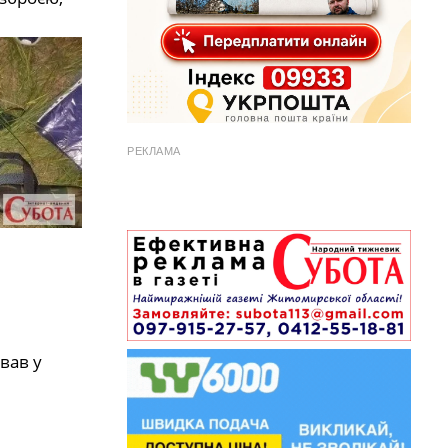
РЕКЛАМА
вав у