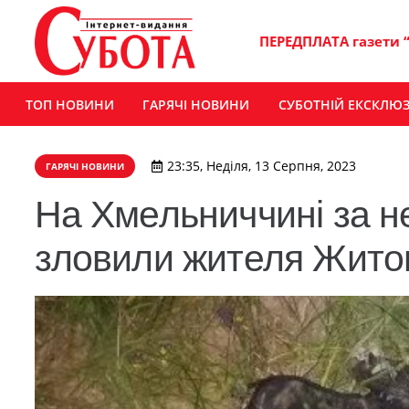
ПЕРЕДПЛАТА газети 
ТОП НОВИНИ
ГАРЯЧІ НОВИНИ
СУБОТНІЙ ЕКСКЛЮ
23:35, Неділя, 13 Серпня, 2023
ГАРЯЧІ НОВИНИ
На Хмельниччині за 
зловили жителя Житом