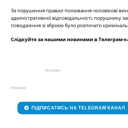
За порушення правил полювання чоловікові вине
адміністративної відповідальності, порушнику з
поводження зі зброєю було розпочато кримінал
Слідкуйте за нашими новинами в Телеграм-к
РЕКЛАМА
РЕКЛАМА
ПІДПИСАТИСЬ НА TELEGRAM КАНАЛ