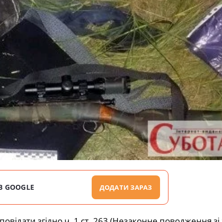
В GOOGLE
ДОДАТИ ЗАРАЗ
відати згідно ч. 1 ст. 263 (Незаконне поводження зі