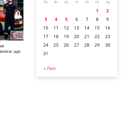
Пн
Вт
Ср
Чт
Пт
Сб
Нд
1
2
3
4
5
6
7
8
9
10
11
12
13
14
15
16
17
18
19
20
21
22
23
24
25
26
27
28
29
30
ни
хніки: що
31
« Лип