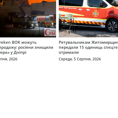
Freken BOK можуть
Рятувальникам Житомирщи
продажу: росіяни знищили
передали 15 одиниць спецте
ера» у Дніпрі
отримали
рпня, 2026
Середа, 5 Серпня, 2026