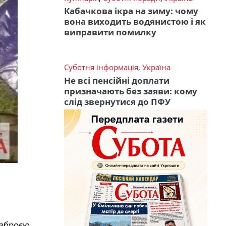
Кабачкова ікра на зиму: чому
вона виходить водянистою і як
виправити помилку
Суботня інформація
,
Україна
Не всі пенсійні доплати
призначають без заяви: кому
слід звернутися до ПФУ
 зброєю,