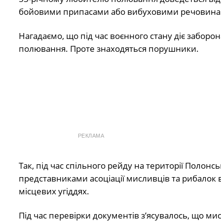
бойовими припасами або вибуховими речовинам
Нагадаємо, що під час воєнного стану діє заборон
полювання. Проте знаходяться порушники.
РЕКЛАМА
Так, під час спільного рейду на території Полонсь
представниками асоціації мисливців та рибалок
місцевих угіддях.
Під час перевірки документів з’ясувалось, що мис