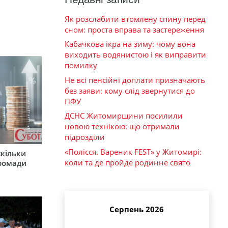
Як розслабити втомлену спину перед
сном: проста вправа та застереження
Кабачкова ікра на зиму: чому вона
виходить водянистою і як виправити
помилку
Не всі пенсійні доплати призначають
без заяви: кому слід звернутися до
ПФУ
ДСНС Житомирщини посилили
новою технікою: що отримали
підрозділи
«Полісся. Вареник FEST» у Житомирі:
скільки
коли та де пройде родинне свято
громади
Серпень 2026