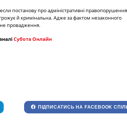
сли постанову про адміністративні правопорушення.
агрожує й кримінальна. Адже за фактом незаконного
ьне провадження.
аналі
Субота Онлайн
ПІДПИСАТИСЬ НА FACEBOOK СПІЛ