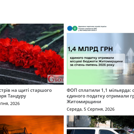
трів на щиті старшого
ФОП сплатили 1,1 мільярда: 
оря Тандуру
єдиного податку отримали 
Житомирщини
рпня, 2026
Середа, 5 Серпня, 2026