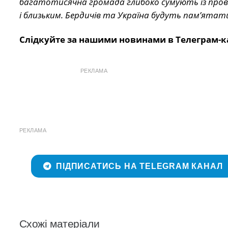
багатотисячна громада глибоко сумують із прово
і близьким. Бердичів та Україна будуть пам’ята
Слідкуйте за нашими новинами в Телеграм-к
РЕКЛАМА
РЕКЛАМА
ПІДПИСАТИСЬ НА TELEGRAM КАНАЛ
Схожі матеріали