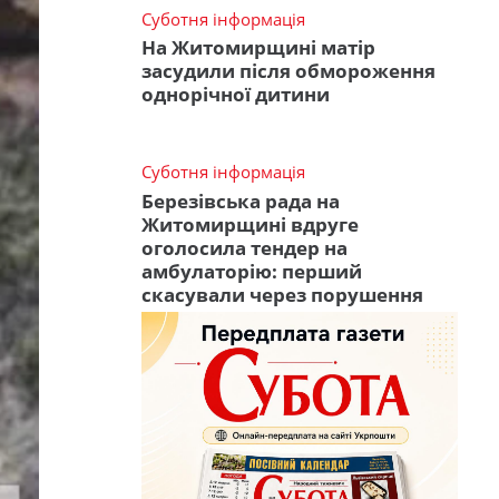
Суботня інформація
На Житомирщині матір
засудили після обмороження
однорічної дитини
Суботня інформація
Березівська рада на
Житомирщині вдруге
оголосила тендер на
амбулаторію: перший
скасували через порушення