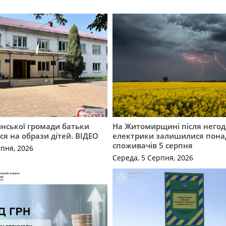
инської громади батьки
На Житомирщині після негод
я на образи дітей. ВІДЕО
електрики залишилися понад
споживачів 5 серпня
рпня, 2026
Середа, 5 Серпня, 2026