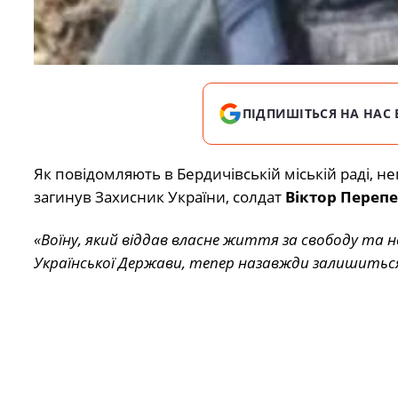
ПІДПИШІТЬСЯ НА НАС 
Як повідомляють в Бердичівській міській раді, н
загинув Захисник України, солдат
Віктор Переп
«Воїну, який віддав власне життя за свободу та 
Української Держави, тепер назавжди залишитьс