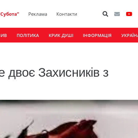
“Субота”
Реклама
Контакти
ЗИВ
ПОЛІТИКА
КРИК ДУШІ
ІНФОРМАЦІЯ
УКРАЇН
е двоє Захисників з