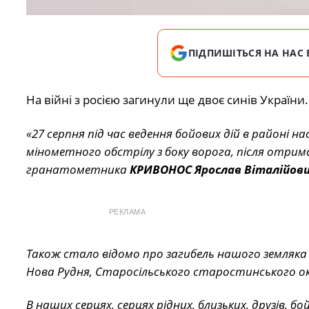
ПІДПИШІТЬСЯ НА НАС 
На війні з росією загинули ще двоє синів України.
«27 серпня під час ведення бойових дій в районі н
мінометного обстрілу з боку ворога, після отрим
гранатометника
КРИВОНОС Ярослав Віталійов
РЕКЛАМА
Також стало відомо про загибель нашого земляка 
Нова Рудня, Старосільського старостинського ок
В наших серцях, серцях рідних, близьких, друзів, 