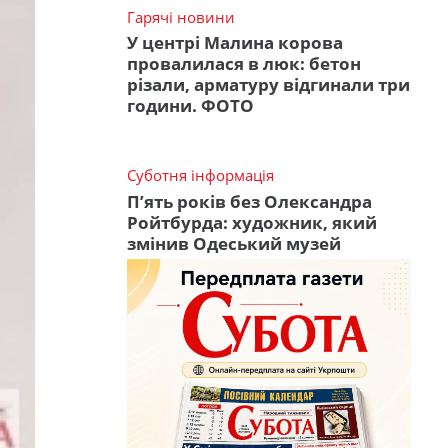
Гарячі новини
У центрі Малина корова
провалилася в люк: бетон
різали, арматуру відгинали три
години. ФОТО
Суботня інформація
П’ять років без Олександра
Ройтбурда: художник, який
змінив Одеський музей