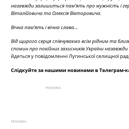
назавжди залишиться пам’ять про мужність і ге
Віталійовича та Олексія Вікторовича.
Вічна пам’ять і вічна слава…
Від щирого серця співчуваємо всім рідним та близ
спомин про покійних захисників України назавжди 
йдеться у повідомленні Лугинської селищної рад
Слідкуйте за нашими новинами в Телеграм-к
РЕКЛАМА
РЕКЛАМА