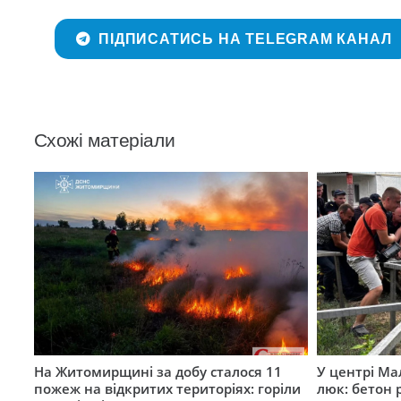
ПІДПИСАТИСЬ НА TELEGRAM КАНАЛ
Схожі матеріали
На Житомирщині за добу сталося 11
У центрі Ма
пожеж на відкритих територіях: горіли
люк: бетон 