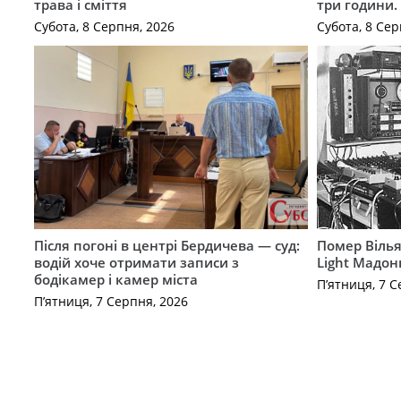
трава і сміття
три години
Субота, 8 Серпня, 2026
Субота, 8 Сер
Після погоні в центрі Бердичева — суд:
Помер Вілья
водій хоче отримати записи з
Light Мадон
бодікамер і камер міста
П’ятниця, 7 С
П’ятниця, 7 Серпня, 2026