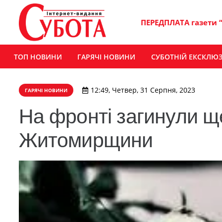
ПЕРЕДПЛАТА газети 
ТОП НОВИНИ
ГАРЯЧІ НОВИНИ
СУБОТНІЙ ЕКСКЛЮ
12:49, Четвер, 31 Серпня, 2023
ГАРЯЧІ НОВИНИ
На фронті загинули щ
Житомирщини