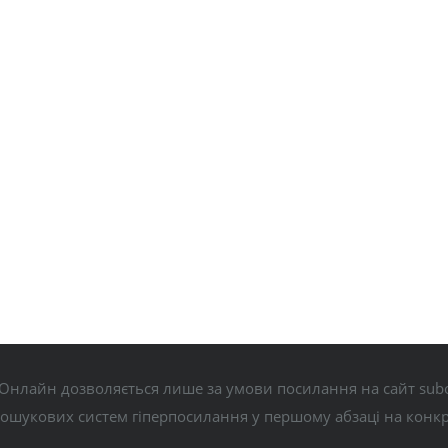
Онлайн дозволяється лише за умови посилання на сайт subo
пошукових систем гіперпосилання у першому абзаці на конк