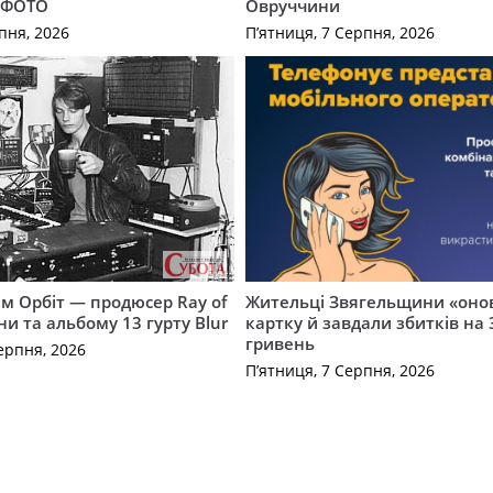
. ФОТО
Овруччини
пня, 2026
П’ятниця, 7 Серпня, 2026
м Орбіт — продюсер Ray of
Жительці Звягельщини «оно
ни та альбому 13 гурту Blur
картку й завдали збитків на 
гривень
ерпня, 2026
П’ятниця, 7 Серпня, 2026