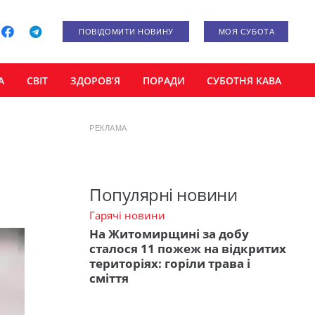
ПОВІДОМИТИ НОВИНУ
МОЯ СУБОТА
А
СВІТ
ЗДОРОВ’Я
ПОРАДИ
СУБОТНЯ КАВА
РЕКЛАМА
Популярні новини
Гарячі новини
На Житомирщині за добу
сталося 11 пожеж на відкритих
територіях: горіли трава і
сміття