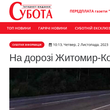
ПЕРЕДПЛАТА газети 
ТОП НОВИНИ
ГАРЯЧІ НОВИНИ
СУБОТНІЙ ЕКСКЛЮ
10:13, Четвер, 2 Листопада, 2023
СУБОТНЯ ІНФОРМАЦІЯ
На дорозі Житомир-Ко