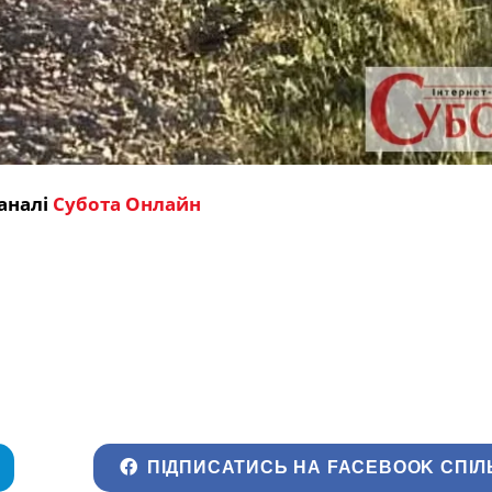
аналі
Субота Онлайн
ПІДПИСАТИСЬ НА FACEBOOK СПІЛ