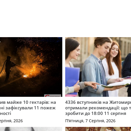
ив майже 10 гектарів: на
4336 вступників на Житоми
і зафіксували 11 пожеж
отримали рекомендації: що 
ності
зробити до 18:00 11 серпня
ерпня, 2026
П’ятниця, 7 Серпня, 2026