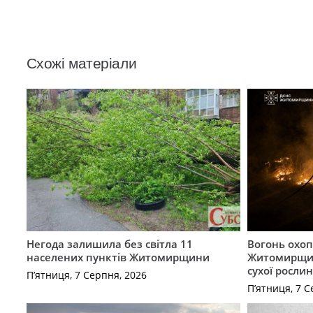
Схожі матеріали
Негода залишила без світла 11
Вогонь охоп
населених пунктів Житомирщини
Житомирщин
сухої рослин
П’ятниця, 7 Серпня, 2026
П’ятниця, 7 С