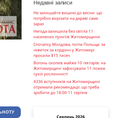
Недавні записи
Не залишайте вишню до весни: що
потрібно вирізати на дереві саме
зараз
Негода залишила без світла 11
населених пунктів Житомирщини
Спочатку Молдова, потім Польща: за
«квиток за кордон» у Житомирі
просили $15 тисяч
Вогонь охопив майже 10 гектарів: на
Житомирщині зафіксували 11 пожеж
сухої рослинності
4336 вступників на Житомирщині
отримали рекомендації: що треба
зробити до 18:00 11 серпня
ЬНОТУ
Серпень 2026