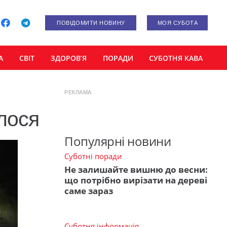
ПОВІДОМИТИ НОВИНУ
МОЯ СУБОТА
А
СВІТ
ЗДОРОВ’Я
ПОРАДИ
СУБОТНЯ КАВА
РЕКЛАМА
лося
Популярні новини
Суботні поради
Не залишайте вишню до весни:
що потрібно вирізати на дереві
саме зараз
Суботня інформація