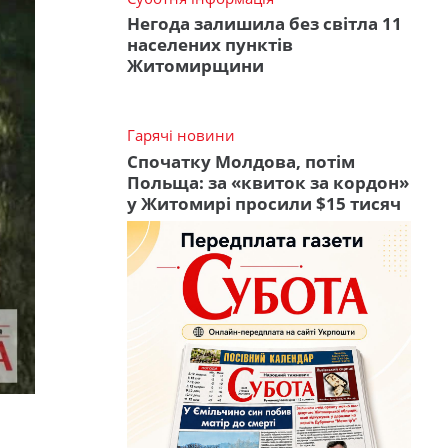
Негода залишила без світла 11
населених пунктів
Житомирщини
Гарячі новини
Спочатку Молдова, потім
Польща: за «квиток за кордон»
у Житомирі просили $15 тисяч