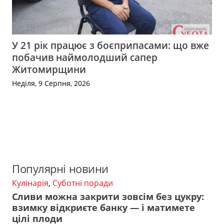
У 21 рік працює з боєприпасами: що вже
побачив наймолодший сапер
Житомирщини
Неділя, 9 Серпня, 2026
Популярні новини
Кулінарія
,
Суботні поради
Сливи можна закрити зовсім без цукру:
взимку відкриєте банку — і матимете
цілі плоди