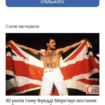
СПІЛЬНОТУ
Схожі матеріали
40 років тому Фредді Мерк’юрі востаннє