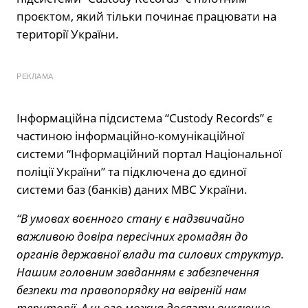
проєктом, який тільки починає працювати на
території України.
РЕКЛАМА
Інформаційна підсистема “Custody Records” є
частиною інформаційно-комунікаційної
системи “Інформаційний портал Національної
поліції України” та підключена до єдиної
системи баз (банків) даних МВС України.
“В умовах воєнного стану є надзвичайно
важливою довіра пересічних громадян до
органів державної влади та силових структур.
Нашим головним завданням є забезпечення
безпеки та правопорядку на ввіреній нам
території. А цього можна досягти виключно