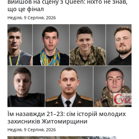
вийшов на сцену з Queen: ніхто не знав,
що це фінал
Неділя, 9 Серпня, 2026
Їм назавжди 21–23: сім історій молодих
захисників Житомирщини
Неділя, 9 Серпня, 2026