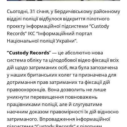
Сьогодні, 31 січня, у Бердичівському районному
відділі поліції відбулося відкриття пілотного
проєкту інформаційної підсистеми “Custody
Records” ІКС “Інформаційний портал
Національної поліції України”.
“Custody Records
” — це абсолютно нова
система обліку та цілодобової відео фіксації всіх
дій щодо затриманих осіб, яка була запозичена
у наших британських колег та призначена для
дотримання прав затриманих та фіксації дій
правоохоронців. Вона дозволить не лише
уникнути перевищення повноважень
працівниками поліції, але й слугуватиме
наочним доказом правомірності їх дій відносно
затриманого. Впровадження інформаційної
підсистеми “Custody Records” є пілотним