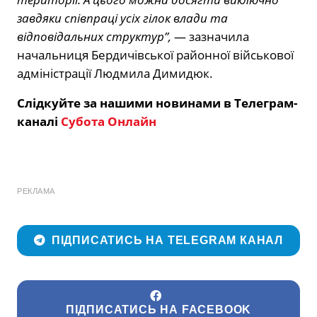
завдяки співпраці усіх гілок влади та
відповідальних структур”,
— зазначила
начальниця Бердичівської районної військової
адміністрації Людмила Димидюк.
Слідкуйте за нашими новинами в Телеграм-
каналі
Субота Онлайн
РЕКЛАМА
ПІДПИСАТИСЬ НА TELEGRAM КАНАЛ
ПІДПИСАТИСЬ НА FACEBOOK