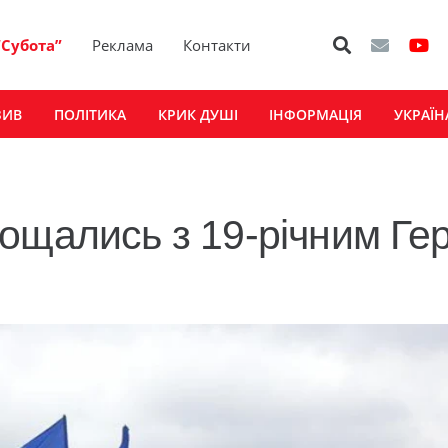
“Субота”
Реклама
Контакти
ЗИВ
ПОЛІТИКА
КРИК ДУШІ
ІНФОРМАЦІЯ
УКРАЇН
ощались з 19-річним Ге