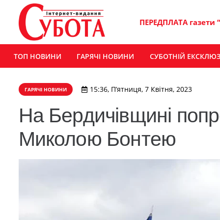
ПЕРЕДПЛАТА газети 
ТОП НОВИНИ
ГАРЯЧІ НОВИНИ
СУБОТНІЙ ЕКСКЛЮ
15:36, П’ятниця, 7 Квітня, 2023
ГАРЯЧІ НОВИНИ
На Бердичівщині попр
Миколою Бонтею