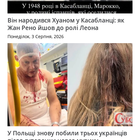
Він народився Хуаном у Касабланці: як
Жан Рено йшов до ролі Леона
Понеділок, 3 Серпня, 2026
У Польщі знову побили трьох українців