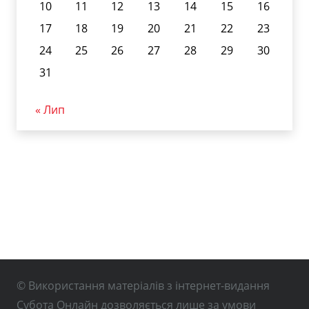
10
11
12
13
14
15
16
17
18
19
20
21
22
23
24
25
26
27
28
29
30
31
« Лип
© Використання матеріалів з інтернет-видання
Субота Онлайн дозволяється лише за умови