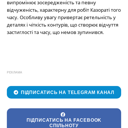
випромінює зосередженість та певну
відчуженість, характерну для робіт Казораті того
часу. Особливу увагу привертає ретельність у
деталях і чіткість контурів, що створює відчуття
застиглості та часу, що немов зупинився.
РЕКЛАМА
ПІДПИСАТИСЬ НА TELEGRAM КАНАЛ
ПІДПИСАТИСЬ НА FACEBOOK
СПІЛЬНОТУ