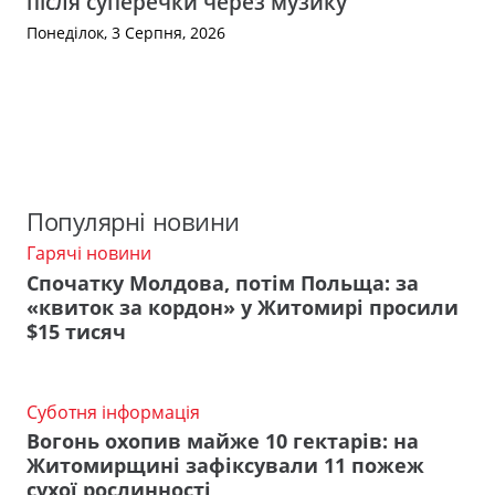
після суперечки через музику
Понеділок, 3 Серпня, 2026
Популярні новини
Гарячі новини
Спочатку Молдова, потім Польща: за
«квиток за кордон» у Житомирі просили
$15 тисяч
Суботня інформація
Вогонь охопив майже 10 гектарів: на
Житомирщині зафіксували 11 пожеж
сухої рослинності