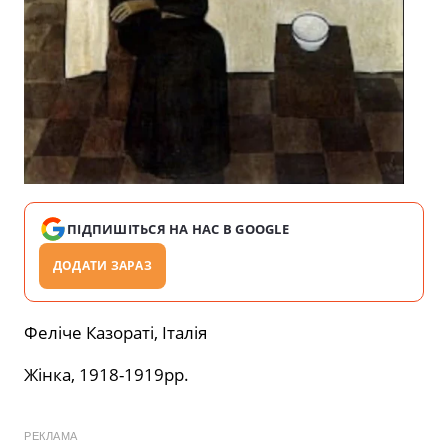
ПІДПИШІТЬСЯ НА НАС В GOOGLE
ДОДАТИ ЗАРАЗ
Феліче Казораті, Італія
Жінка, 1918-1919рр.
РЕКЛАМА