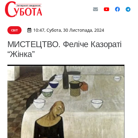
10:47, Субота, 30 Листопада, 2024
СВІТ
МИСТЕЦТВО. Феліче Казораті
“Жінка”