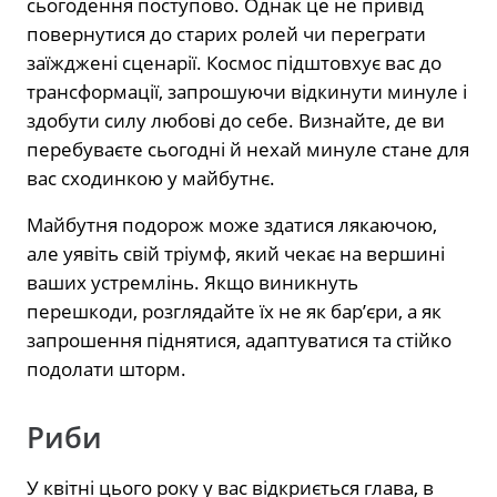
сьогодення поступово. Однак це не привід
повернутися до старих ролей чи переграти
заїжджені сценарії. Космос підштовхує вас до
трансформації, запрошуючи відкинути минуле і
здобути силу любові до себе. Визнайте, де ви
перебуваєте сьогодні й нехай минуле стане для
вас сходинкою у майбутнє.
Майбутня подорож може здатися лякаючою,
але уявіть свій тріумф, який чекає на вершині
ваших устремлінь. Якщо виникнуть
перешкоди, розглядайте їх не як бар’єри, а як
запрошення піднятися, адаптуватися та стійко
подолати шторм.
Риби
У квітні цього року у вас відкриється глава, в