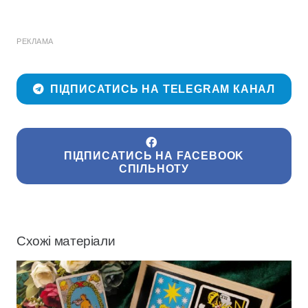
РЕКЛАМА
ПІДПИСАТИСЬ НА TELEGRAM КАНАЛ
ПІДПИСАТИСЬ НА FACEBOOK
СПІЛЬНОТУ
Схожі матеріали