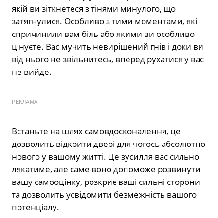
якій ви зіткнетеся з тінями минулого, що
затягнулися. Особливо з тими моментами, які
спричинили вам біль або якими ви особливо
цінуєте. Вас мучить невирішений гнів і доки ви
від нього не звільнитесь, вперед рухатися у вас
не вийде.
РЕКЛАМА
Встаньте на шлях самовдосконалення, це
дозволить відкрити двері для чогось абсолютно
нового у вашому житті. Це зусилля вас сильно
лякатиме, але саме воно допоможе розвинути
вашу самооцінку, розкриє ваші сильні сторони
та дозволить усвідомити безмежність вашого
потенціалу.