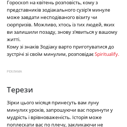
Гороскоп на квітень розповість, кому з
представників зодіакального сузір’я минуле
може завдати несподіваного візиту чи
сюрпризів. Можливо, хтось із тих людей, яких
ви залишили позаду, знову з’явиться у вашому
житті.
Кому зі знаків Зодіаку варто приготуватися до
зустрічі зі своїм минулим, розповідає
Spiritualify.
РЕКЛАМА
Терези
Зірки цього місяця принесуть вам луну
минулих уроків, запрошуючи вас поринути у
мудрість і врівноваженість. Історія може
поплескати вас по плечу, закликаючи не