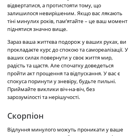
відвертатися, а протистояти тому, що
залишилося невирішеним. Якщо вас лякають
тіні минулих років, пам’ятайте – це ваш момент
піднятися значно вище.
Зараз ваша життєва подорож у ваших руках, ви
прокладаєте курс до спокою та самореалізації. У
ваших силах повернути у своє життя мир,
радість та щастя. Але спочатку доведеться
пройти акт прощення та відпускання. У вас є
спокуса поринути у зневіру, будьте пильні.
Приймайте виклики віч-на-віч, без
зарозумілості та нерішучості.
Скорпіон
Відлуння минулого можуть проникати у ваше