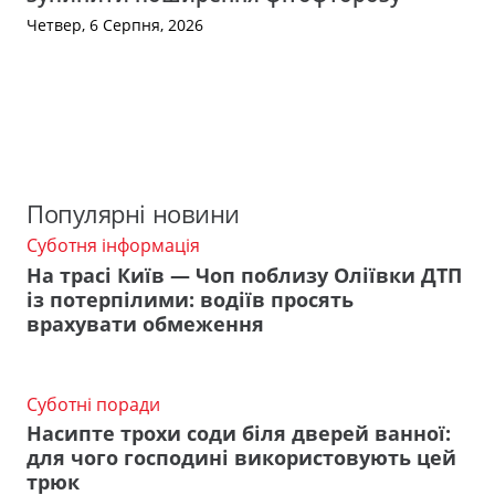
Четвер, 6 Серпня, 2026
Популярні новини
Суботня інформація
На трасі Київ — Чоп поблизу Оліївки ДТП
із потерпілими: водіїв просять
врахувати обмеження
Суботні поради
Насипте трохи соди біля дверей ванної:
для чого господині використовують цей
трюк