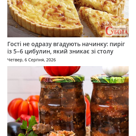
Гості не одразу вгадують начинку: пиріг
із 5–6 цибулин, який зникає зі столу
Четвер, 6 Серпня, 2026