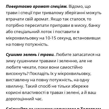
Повертаємо аромат спеціям.
Відомо, що
трави і спеції при тривалому зберіганні можуть
втрачати свій аромат. Якщо так сталося, то
потрібно пересипати приправи в миску, банку
або спеціальний лоток і поставити в
мікрохвильовку на 10-15 секунд, встановивши
на повну потужність.
Сушимо зелень і трави.
Любите запасатися на
зиму сушеними травами і зеленню, але не
любите чекати, поки вони самостійно
висохнуть? Покладіть їх у мікрохвильовку,
виставлену на повну потужність, на одну
хвилину. Такий спосіб не тільки збереже
корисні властивості в травах і зелені, а й ваш
дорогоцінний час.
Слідкуйте за нашими новинами в Телеграм-