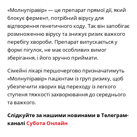
«Молнупіравір» — це препарат прямої дії, який
блокує фермент, потрібний вірусу для
відтворення генетичного коду. Так він запобігає
розмноженню вірусу та знижує ризик важкого
перебігу хвороби. Препарат випускається у
формі пігулок, не має особливих вимог
зберігання, і його зручно приймати.
Сімейні лікарі першочергово призначатимуть
«Молнупіравір» пацієнтам із груп ризику, щоб
убезпечити хворих від переходу із легкого
ступеня тяжкості захворювання до середнього
та важкого.
Слідкуйте за нашими новинами в Телеграм-
каналі
Субота Онлайн