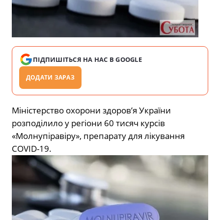
ПІДПИШІТЬСЯ НА НАС В GOOGLE
ДОДАТИ ЗАРАЗ
Міністерство охорони здоров’я України
розподілило у регіони 60 тисяч курсів
«Молнупіравіру», препарату для лікування
COVID-19.