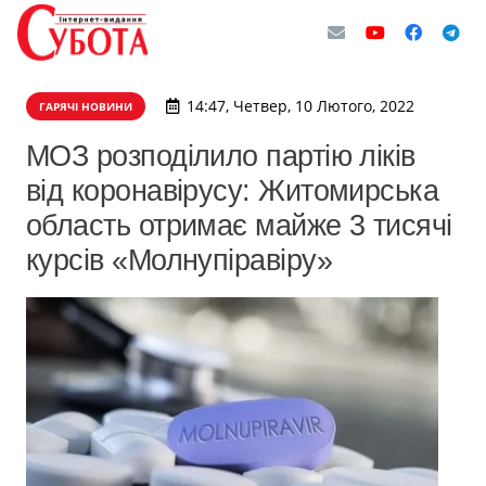
14:47, Четвер, 10 Лютого, 2022
ГАРЯЧІ НОВИНИ
​МОЗ розподілило партію ліків
від коронавірусу: Житомирська
область отримає майже 3 тисячі
курсів «Молнупіравіру»