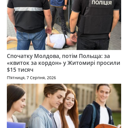
Спочатку Молдова, потім Польща: за
«квиток за кордон» у Житомирі просили
$15 тисяч
П’ятниця, 7 Серпня, 2026