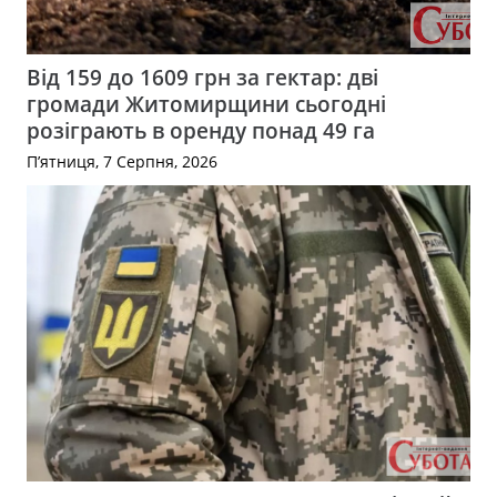
Від 159 до 1609 грн за гектар: дві
громади Житомирщини сьогодні
розіграють в оренду понад 49 га
П’ятниця, 7 Серпня, 2026