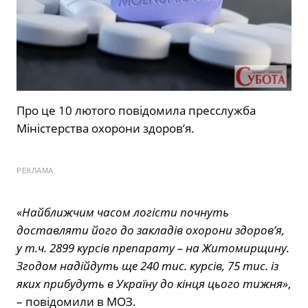
Про це 10 лютого повідомила пресслужба
Міністерства охорони здоров’я.
РЕКЛАМА
«Найближчим часом логісти почнуть
доставляти його до закладів охорони здоров’я,
у т.ч. 2899 курсів препарату – на Житомирщину.
Згодом надійдуть ще 240 тис. курсів, 75 тис. із
яких прибудуть в Україну до кінця цього тижня»
,
– повідомили в МОЗ.